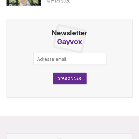
18 mars 2026
Newsletter
Gayvox