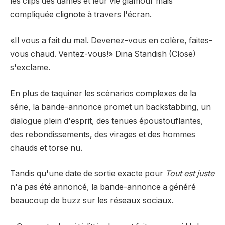
les clips des dames et leur vie glamour mais
compliquée clignote à travers l'écran.
«Il vous a fait du mal. Devenez-vous en colère, faites-
vous chaud. Ventez-vous!» Dina Standish (Close)
s'exclame.
En plus de taquiner les scénarios complexes de la
série, la bande-annonce promet un backstabbing, un
dialogue plein d'esprit, des tenues époustouflantes,
des rebondissements, des virages et des hommes
chauds et torse nu.
Tandis qu'une date de sortie exacte pour
Tout est juste
n'a pas été annoncé, la bande-annonce a généré
beaucoup de buzz sur les réseaux sociaux.