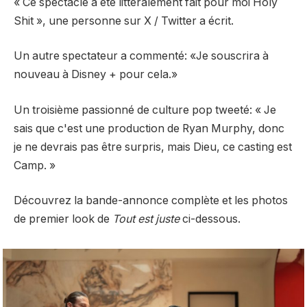
« Ce spectacle a été littéralement fait pour moi Holy
Shit », une personne sur X / Twitter
a écrit.
Un autre spectateur a commenté: «Je souscrira à
nouveau à Disney + pour cela.»
Un troisième passionné de culture pop
tweeté
: « Je
sais que c'est une production de Ryan Murphy, donc
je ne devrais pas être surpris, mais Dieu, ce casting est
Camp. »
Découvrez la bande-annonce complète et les photos
de premier look de
Tout est juste
ci-dessous.