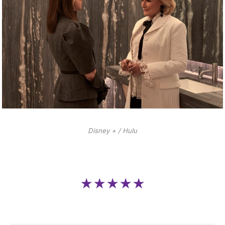
Disney + / Hulu
★★★★★