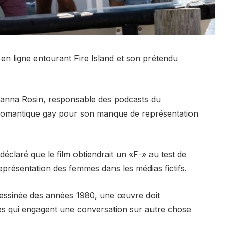
en ligne entourant Fire Island et son prétendu
f Hanna Rosin, responsable des podcasts du
 romantique gay pour son manque de représentation
éclaré que le film obtiendrait un «F-» au test de
représentation des femmes dans les médias fictifs.
essinée des années 1980, une œuvre doit
qui engagent une conversation sur autre chose