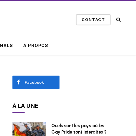
CONTACT
INALS
À PROPOS
Facebook
À LA UNE
Quels sont les pays où les
Gay Pride sont interdites ?