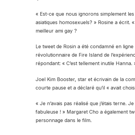
« Est-ce que nous ignorons simplement les
asiatiques homosexuels? » Rosine a écrit.
meilleur ami gay ?
Le tweet de Rosin a été condamné en ligne
révolutionnaire de Fire Island de l’expérien
répondant: « C’est tellement inutile Hanna. 
Joel Kim Booster, star et écrivain de la co
courte pause et a déclaré qu’il « avait choi
« Je n’avais pas réalisé que j’étais terne. J
fabuleuse ! » Margaret Cho a également twe
personnage dans le film.