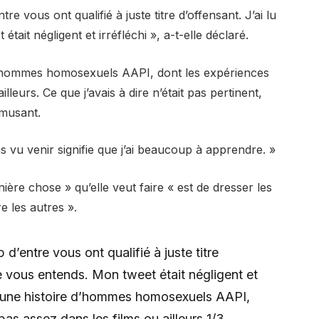
 vous ont qualifié à juste titre d’offensant. J’ai lu
ait négligent et irréfléchi », a-t-elle déclaré.
e d’hommes homosexuels AAPI, dont les expériences
lleurs. Ce que j’avais à dire n’était pas pertinent,
amusant.
pas vu venir signifie que j’ai beaucoup à apprendre. »
ière chose » qu’elle veut faire « est de dresser les
 les autres ».
’entre vous ont qualifié à juste titre
je vous entends. Mon tweet était négligent et
ait une histoire d’hommes homosexuels AAPI,
as assez dans les films ou ailleurs 1/3