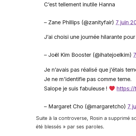
C’est tellement inutile Hanna
– Zane Phillips (@zanityfair)
7 juin 2
J’ai choisi une journée hilarante pou
– Joël Kim Booster (@ihatejoelkim)
7
Je n’avais pas réalisé que j’étais tern
Je ne m’identifie pas comme terne.
Salope je suis fabuleuse !
https:
– Margaret Cho (@margaretcho)
7 j
Suite à la controverse, Rosin a supprimé s
été blessés » par ses paroles.