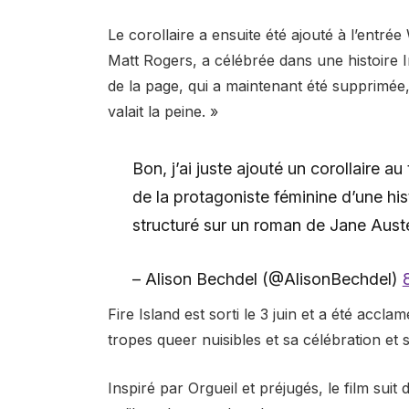
Le corollaire a ensuite été ajouté à l’entrée
Matt Rogers, a célébrée dans une histoire 
de la page, qui a maintenant été supprimée,
valait la peine. »
Bon, j’ai juste ajouté un corollaire 
de la protagoniste féminine d’une hi
structuré sur un roman de Jane Aus
– Alison Bechdel (@AlisonBechdel)
Fire Island est sorti le 3 juin et a été accla
tropes queer nuisibles et sa célébration et 
Inspiré par Orgueil et préjugés, le film sui