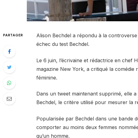
Alison Bechdel a répondu à la controverse 
PARTAGER
échec du test Bechdel.
Le 6 juin, l’écrivaine et rédactrice en che
magazine New York, a critiqué la comédie
féminine.
Dans un tweet maintenant supprimé, elle a d
Bechdel, le critère utilisé pour mesurer la 
Popularisée par Bechdel dans une bande d
comporter au moins deux femmes nommées 
qu’un homme.