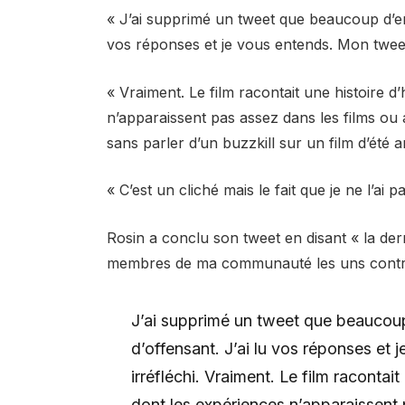
« J’ai supprimé un tweet que beaucoup d’entre
vos réponses et je vous entends. Mon tweet ét
« Vraiment. Le film racontait une histoir
n’apparaissent pas assez dans les films ou ai
sans parler d’un buzzkill sur un film d’été 
« C’est un cliché mais le fait que je ne l’ai 
Rosin a conclu son tweet en disant « la dern
membres de ma communauté les uns contre
J’ai supprimé un tweet que beaucoup d
d’offensant. J’ai lu vos réponses et 
irréfléchi. Vraiment. Le film racont
dont les expériences n’apparaissent p