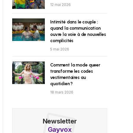
12 mai 2026
Intimité dans le couple :
quand la communication
ouvre la voie à de nouvelles
complicités
5 mai 2026
Comment la mode queer
transforme les codes
vestimentaires au
quotidien ?
18 mars 2026
Newsletter
Gayvox