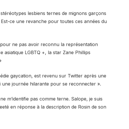
 stéréotypes lesbiens ternes de mignons garçons
 « Est-ce une revanche pour toutes ces années du
 pour ne pas avoir reconnu la représentation
ce asiatique LGBTQ +, la star Zane Phillips
»
médie gaycation, est revenu sur Twitter après une
si une journée hilarante pour se reconnecter ».
e ne m’identifie pas comme terne. Salope, je suis
eté en réponse à la description de Rosin de son