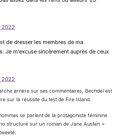
n 2022
 est de dresser les membres de ma
es. Je m’excuse sincèrement auprès de ceux
n 2022
arche arrière sur ses commentaires, Bechdel est
e sur la réussite du test de Fire Island.
x hommes se parlent de la protagoniste féminine
ario structuré sur un roman de Jane Austen =
tweeté.