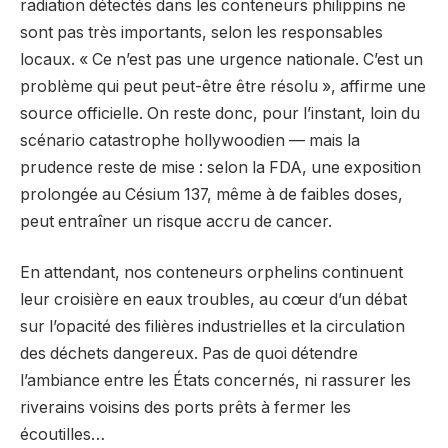
radiation détectés dans les conteneurs philippins ne
sont pas très importants, selon les responsables
locaux. « Ce n’est pas une urgence nationale. C’est un
problème qui peut peut-être être résolu », affirme une
source officielle. On reste donc, pour l’instant, loin du
scénario catastrophe hollywoodien — mais la
prudence reste de mise : selon la FDA, une exposition
prolongée au Césium 137, même à de faibles doses,
peut entraîner un risque accru de cancer.
En attendant, nos conteneurs orphelins continuent
leur croisière en eaux troubles, au cœur d’un débat
sur l’opacité des filières industrielles et la circulation
des déchets dangereux. Pas de quoi détendre
l’ambiance entre les États concernés, ni rassurer les
riverains voisins des ports prêts à fermer les
écoutilles…