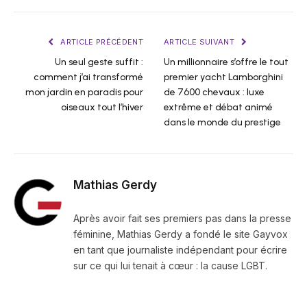
ARTICLE PRÉCÉDENT
ARTICLE SUIVANT
Un seul geste suffit :
Un millionnaire s’offre le tout
comment j’ai transformé
premier yacht Lamborghini
mon jardin en paradis pour
de 7600 chevaux : luxe
oiseaux tout l’hiver
extrême et débat animé
dans le monde du prestige
Mathias Gerdy
Après avoir fait ses premiers pas dans la presse
féminine, Mathias Gerdy a fondé le site Gayvox
en tant que journaliste indépendant pour écrire
sur ce qui lui tenait à cœur : la cause LGBT.