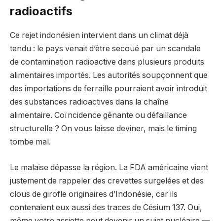
radioactifs
Ce rejet indonésien intervient dans un climat déjà
tendu : le pays venait d’être secoué par un scandale
de contamination radioactive dans plusieurs produits
alimentaires importés. Les autorités soupçonnent que
des importations de ferraille pourraient avoir introduit
des substances radioactives dans la chaîne
alimentaire. Coïncidence gênante ou défaillance
structurelle ? On vous laisse deviner, mais le timing
tombe mal.
Le malaise dépasse la région. La FDA américaine vient
justement de rappeler des crevettes surgelées et des
clous de girofle originaires d’Indonésie, car ils
contenaient eux aussi des traces de Césium 137. Oui,
même votre assiette peut devenir un sujet nucléaire —