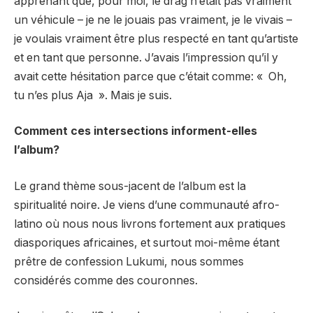
apprenant que, pour moi, le drag n’était pas vraiment
un véhicule – je ne le jouais pas vraiment, je le vivais –
je voulais vraiment être plus respecté en tant qu’artiste
et en tant que personne. J’avais l’impression qu’il y
avait cette hésitation parce que c’était comme: « Oh,
tu n’es plus Aja ». Mais je suis.
Comment ces intersections informent-elles
l’album?
Le grand thème sous-jacent de l’album est la
spiritualité noire. Je viens d’une communauté afro-
latino où nous nous livrons fortement aux pratiques
diasporiques africaines, et surtout moi-même étant
prêtre de confession Lukumi, nous sommes
considérés comme des couronnes.