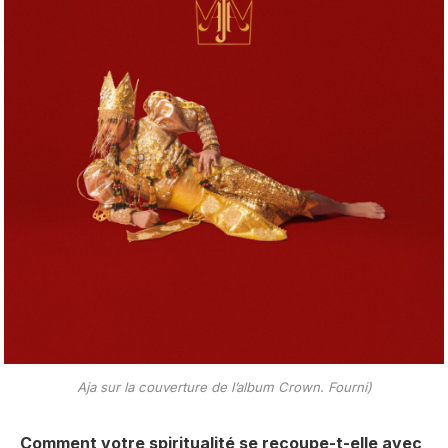
Aja sur la couverture de l’album Crown. Fourni)
Comment votre spiritualité se recoupe-t-elle avec