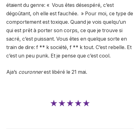
étaient du genre: « Vous êtes désespéré, c’est
dégoûtant, oh elle est fauchée. » Pour moi, ce type de
comportement est toxique. Quand je vois quelqu’un
qui est prêt à porter son corps, ce que je trouve si
sacré, c’est puissant. Vous êtes en quelque sorte en
train de dire: f ** k société, f ** k tout. C’est rebelle. Et
c’est un peu punk. Et je pense que c’est cool.
Aja’s
couronner
est libéré le 21 mai.
★★★★★