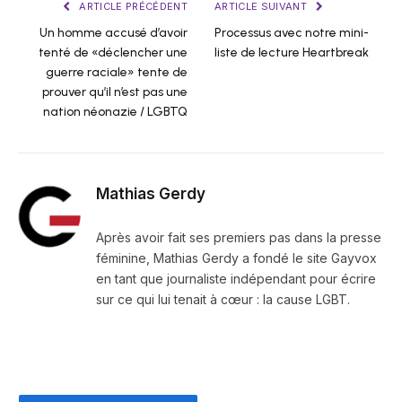
ARTICLE PRÉCÉDENT
ARTICLE SUIVANT
Un homme accusé d’avoir
Processus avec notre mini-
tenté de «déclencher une
liste de lecture Heartbreak
guerre raciale» tente de
prouver qu’il n’est pas une
nation néonazie / LGBTQ
Mathias Gerdy
Après avoir fait ses premiers pas dans la presse
féminine, Mathias Gerdy a fondé le site Gayvox
en tant que journaliste indépendant pour écrire
sur ce qui lui tenait à cœur : la cause LGBT.