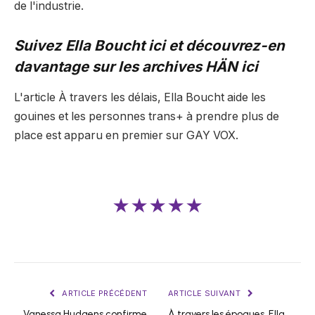
de l'industrie.
Suivez Ella Boucht
ici
et découvrez-en
davantage sur les archives HÄN
ici
L'article À travers les délais, Ella Boucht aide les
gouines et les personnes trans+ à prendre plus de
place est apparu en premier sur GAY VOX.
★★★★★
ARTICLE PRÉCÉDENT
ARTICLE SUIVANT
Vanessa Hudgens confirme
À travers les époques, Ella