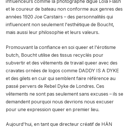
influenceurs comme la photographe digue Lola Flash
et le coureur de bateau non conforme aux genres des
années 1920 Joe Carstairs – des personnalités qui
influencent non seulement l'esthétique de Boucht,
mais aussi leur philosophie et leurs valeurs.
Promouvant la confiance en soi queer et l'érotisme
butch, Boucht utilise des tissus recyclés pour
subvertir et des vêtements de travail queer avec des
cravates ornées de logos comme DADDY IS A DYKE
et des gilets en cuir qui semblent faire référence au
passé pervers de Rebel Dyke de Londres. Ces
vêtements ne sont pas seulement sans excuses – ils se
demandent pourquoi nous devrions nous excuser
pour une expression queer en premier lieu.
Aujourd'hui, en tant que directeur créatif de HÄN