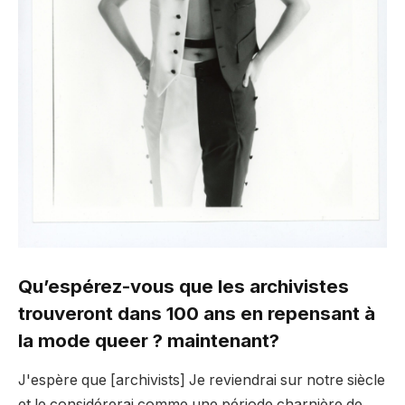
Qu’espérez-vous que les archivistes
trouveront dans 100 ans en repensant à
la mode queer ?
maintenant?
J'espère que [archivists] Je reviendrai sur notre siècle
et le considérerai comme une période charnière de