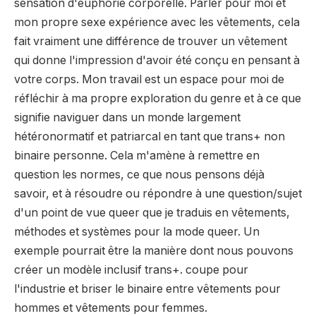
sensation d'euphorie corporelle. Parler pour moi et
mon propre sexe
expérience avec les vêtements, cela
fait vraiment une différence de trouver un vêtement
qui donne l'impression d'avoir
été conçu en pensant à
votre corps.
Mon travail est un espace pour moi de
réfléchir à ma propre exploration du genre et à ce que
signifie
naviguer dans un monde largement
hétéronormatif et patriarcal en tant que trans+ non
binaire
personne. Cela m'amène à remettre en
question les normes, ce que nous pensons déjà
savoir, et à résoudre ou
répondre à une question/sujet
d'un point de vue queer que je traduis en vêtements,
méthodes et
systèmes pour la mode queer. Un
exemple pourrait être la manière dont nous pouvons
créer un modèle inclusif trans+.
coupe pour
l'industrie et briser le binaire entre vêtements pour
hommes et vêtements pour femmes.