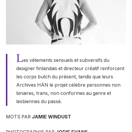
L
es vêtements sensuels et subversifs du
designer finlandais et directeur créatif renforcent
les corps butch du présent, tandis que leurs
Archives HÄN
le projet célèbre
personnes non
binaires, trans, non conformes au genre et
lesbiennes du passé
.
MOTS PAR
JAMIE WINDUST