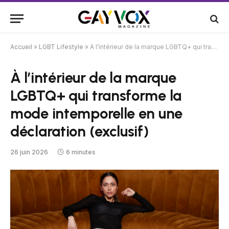
Accueil
»
LGBT Lifestyle
»
À l’intérieur de la marque LGBTQ+ qui transforme la mode intemporelle en une déclaration (exclusif)
À l’intérieur de la marque
LGBTQ+ qui transforme la
mode intemporelle en une
déclaration (exclusif)
26 juin 2026
6 minutes