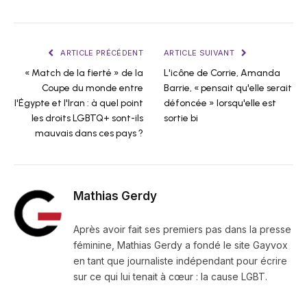
ARTICLE PRÉCÉDENT
ARTICLE SUIVANT
« Match de la fierté » de la
L'icône de Corrie, Amanda
Coupe du monde entre
Barrie, « pensait qu'elle serait
l'Égypte et l'Iran : à quel point
défoncée » lorsqu'elle est
les droits LGBTQ+ sont-ils
sortie bi
mauvais dans ces pays ?
Mathias Gerdy
Après avoir fait ses premiers pas dans la presse
féminine, Mathias Gerdy a fondé le site Gayvox
en tant que journaliste indépendant pour écrire
sur ce qui lui tenait à cœur : la cause LGBT.