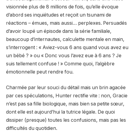
visionnée plus de 8 millions de fois, qu’elle évoque
d’abord ses inquiétudes et reçoit un tsunami de
réactions – émues, mais aussi… perplexes. Persuadés
d’avoir loupé un épisode dans la série familiale,
beaucoup d’internautes, calculette mentale en main,
s’interrogent : « Aviez-vous 6 ans quand vous avez eu
un bébé ? » ou « Donc vous l’avez eue à 6 ans ? Je
suis tellement confuse ! » Comme quoi, l’algèbre
émotionnelle peut rendre fou.
Charmée par leur souci du détail mais un brin agacée
par ces spéculations, Hunter rectifie vite : non, Gracie
n’est pas sa fille biologique, mais bien sa petite sœur,
dont elle est aujourd’hui la tutrice légale. De quoi
dissiper (presque) toutes les confusions, mais pas les
difficultés du quotidien.