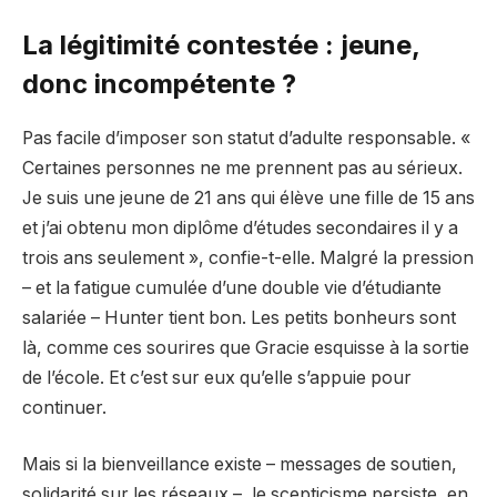
La légitimité contestée : jeune,
donc incompétente ?
Pas facile d’imposer son statut d’adulte responsable. «
Certaines personnes ne me prennent pas au sérieux.
Je suis une jeune de 21 ans qui élève une fille de 15 ans
et j’ai obtenu mon diplôme d’études secondaires il y a
trois ans seulement », confie-t-elle. Malgré la pression
– et la fatigue cumulée d’une double vie d’étudiante
salariée – Hunter tient bon. Les petits bonheurs sont
là, comme ces sourires que Gracie esquisse à la sortie
de l’école. Et c’est sur eux qu’elle s’appuie pour
continuer.
Mais si la bienveillance existe – messages de soutien,
solidarité sur les réseaux –, le scepticisme persiste, en