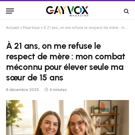
Accueil
»
Pour tous
»
À 21 ans, on me refuse le respect de mère : mon combat méconnu pour élever seule ma sœur de 15 ans
À 21 ans, on me refuse le
respect de mère : mon combat
méconnu pour élever seule ma
sœur de 15 ans
8 décembre 2025
4 minutes