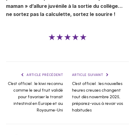
maman » d’allure juvénile à la sortie du collège…
ne sortez pas la calculette, sortez le sourire !
★★★★★
ARTICLE PRÉCÉDENT
ARTICLE SUIVANT
C’est officiel : le kiwi reconnu
C’est officiel : les nouvelles
comme le seul fruit validé
heures creuses changent
pour favoriser le transit
tout dès novembre 2025,
intestinal en Europe et au
préparez-vous à revoir vos
Royaume-Uni
habitudes