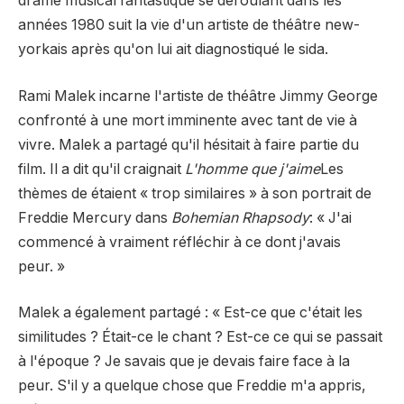
drame musical fantastique se déroulant dans les
années 1980 suit la vie d'un artiste de théâtre new-
yorkais après qu'on lui ait diagnostiqué le sida.
Rami Malek incarne l'artiste de théâtre Jimmy George
confronté à une mort imminente avec tant de vie à
vivre. Malek a partagé qu'il hésitait à faire partie du
film. Il a dit qu'il craignait
L'homme que j'aime
Les
thèmes de étaient « trop similaires » à son portrait de
Freddie Mercury dans
Bohemian Rhapsody
: « J'ai
commencé à vraiment réfléchir à ce dont j'avais
peur. »
Malek a également partagé : « Est-ce que c'était les
similitudes ? Était-ce le chant ? Est-ce ce qui se passait
à l'époque ? Je savais que je devais faire face à la
peur. S'il y a quelque chose que Freddie m'a appris,