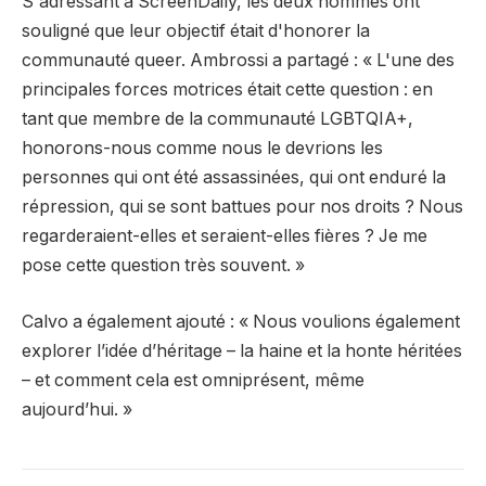
S'adressant à ScreenDaily, les deux hommes ont
souligné que leur objectif était d'honorer la
communauté queer. Ambrossi a partagé : « L'une des
principales forces motrices était cette question : en
tant que membre de la communauté LGBTQIA+,
honorons-nous comme nous le devrions les
personnes qui ont été assassinées, qui ont enduré la
répression, qui se sont battues pour nos droits ? Nous
regarderaient-elles et seraient-elles fières ? Je me
pose cette question très souvent. »
Calvo a également ajouté : « Nous voulions également
explorer l’idée d’héritage – la haine et la honte héritées
– et comment cela est omniprésent, même
aujourd’hui. »