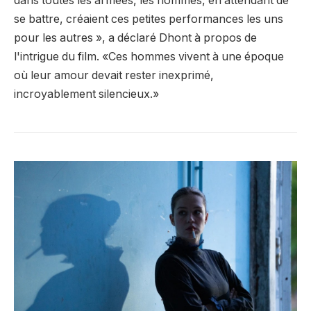
dans toutes les armées, les hommes, en attendant de
se battre, créaient ces petites performances les uns
pour les autres », a déclaré Dhont à propos de
l'intrigue du film. «Ces hommes vivent à une époque
où leur amour devait rester inexprimé,
incroyablement silencieux.»