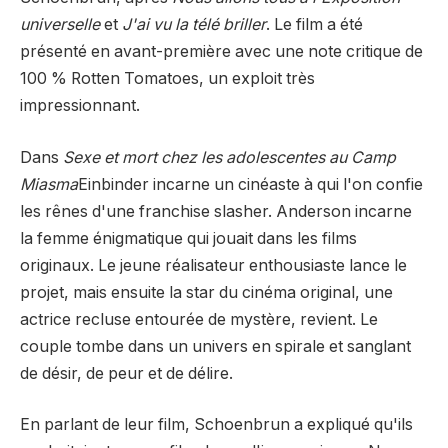
universelle
et
J'ai vu la télé briller
. Le film a été
présenté en avant-première avec une note critique de
100 % Rotten Tomatoes, un exploit très
impressionnant.
Dans
Sexe et mort chez les adolescentes au Camp
Miasma
Einbinder incarne un cinéaste à qui l'on confie
les rênes d'une franchise slasher. Anderson incarne
la femme énigmatique qui jouait dans les films
originaux. Le jeune réalisateur enthousiaste lance le
projet, mais ensuite la star du cinéma original, une
actrice recluse entourée de mystère, revient. Le
couple tombe dans un univers en spirale et sanglant
de désir, de peur et de délire.
En parlant de leur film, Schoenbrun a expliqué qu'ils