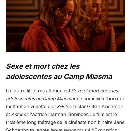
Sexe et mort chez les
adolescentes au Camp Miasma
Un autre titre très attendu est
Sexe et mort chez les
adolescentes au Camp Miasma
une comédie d'horreur
mettant en vedette
Les X-Files
la star Gillian Anderson
et
Astuces
l'actrice Hannah Einbinder. Le film est le
troisième long métrage de la cinéaste non binaire Jane
Schoenbrun, après
Nous allons tous à l'Exposition