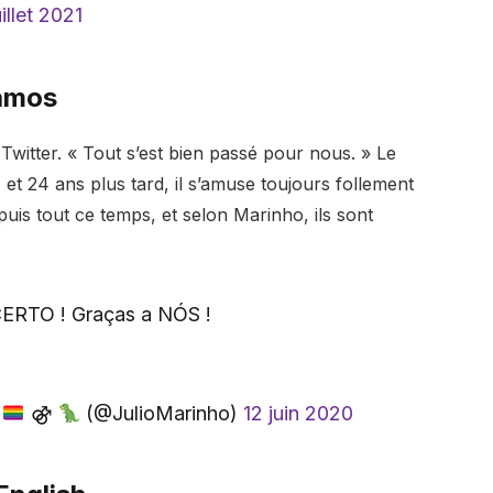
illet 2021
Ramos
Twitter. « Tout s’est bien passé pour nous. » Le
t 24 ans plus tard, il s’amuse toujours follement
uis tout ce temps, et selon Marinho, ils sont
CERTO ! Graças a NÓS !
⚣
(@JulioMarinho)
12 juin 2020