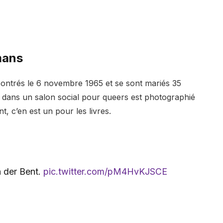
mans
ontrés le 6 novembre 1965 et se sont mariés 35
ré dans un salon social pour queers est photographié
, c’en est un pour les livres.
n der Bent.
pic.twitter.com/pM4HvKJSCE