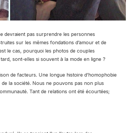
ne devraient pas surprendre les personnes
truites sur les mêmes fondations d’amour et de
l est le cas, pourquoi les photos de couples
ard, sont-elles si souvent à la mode en ligne ?
son de facteurs. Une longue histoire d’homophobie
s de la société. Nous ne pouvons pas non plus
communauté. Tant de relations ont été écourtées;