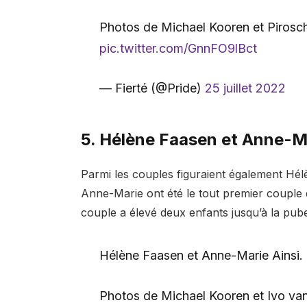
Photos de Michael Kooren et Piros
pic.twitter.com/GnnFO9lBct
— Fierté (@Pride)
25 juillet 2022
5. Hélène Faasen et Anne-Ma
Parmi les couples figuraient également Hél
Anne-Marie ont été le tout premier couple
couple a élevé deux enfants jusqu’à la puber
Hélène Faasen et Anne-Marie Ainsi.
Photos de Michael Kooren et Ivo va