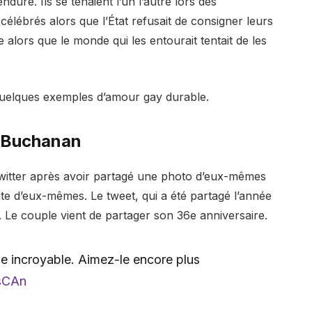
uré. Ils se tenaient l’un l’autre lors des
célébrés alors que l’État refusait de consigner leurs
e alors que le monde qui les entourait tentait de les
quelques exemples d’amour gay durable.
y Buchanan
witter après avoir partagé une photo d’eux-mêmes
te d’eux-mêmes. Le tweet, qui a été partagé l’année
. Le couple vient de partager son 36e anniversaire.
me incroyable. Aimez-le encore plus
usCAn