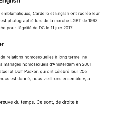
English
emblématiques, Cardello et English ont recréé leur
e est photographié lors de la marche LGBT de 1993
 pour l’égalité de DC le 11 juin 2017.
er
de relations homosexuelles à long terme, ne
ers mariages homosexuels d’Amsterdam en 2001.
steel et Dolf Pasker, qui ont célébré leur 20e
ir nous est donné, nous vieillirons ensemble », a
épreuve du temps. Ce sont, de droite à