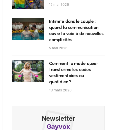
12 mai 2026
Intimité dans le couple :
quand la communication
ouvre la voie à de nouvelles
complicités
5 mai 2026
Comment la mode queer
transforme les codes
vestimentaires au
quotidien ?
18 mars 2026
Newsletter
Gayvox