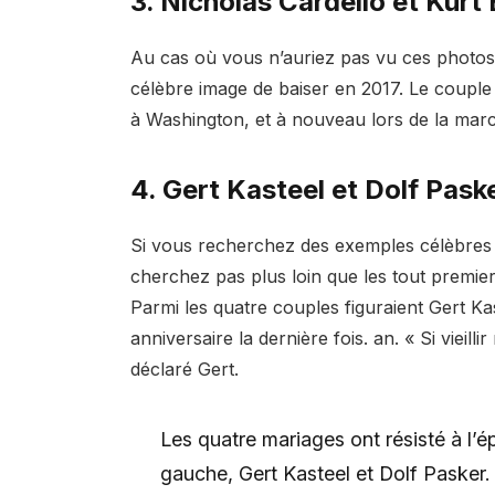
3. Nicholas Cardello et Kurt 
Au cas où vous n’auriez pas vu ces photos 
célèbre image de baiser en 2017. Le coupl
à Washington, et à nouveau lors de la marche
4. Gert Kasteel et Dolf Pask
Si vous recherchez des exemples célèbres 
cherchez pas plus loin que les tout premi
Parmi les quatre couples figuraient Gert Ka
anniversaire la dernière fois. an. « Si vieill
déclaré Gert.
Les quatre mariages ont résisté à l’
gauche, Gert Kasteel et Dolf Pasker.