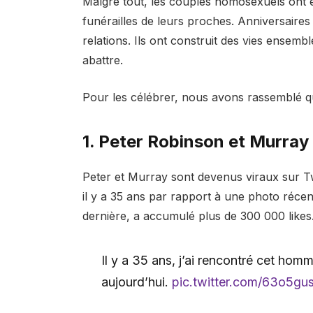
Malgré tout, les couples homosexuels ont end
funérailles de leurs proches. Anniversaires 
relations. Ils ont construit des vies ensembl
abattre.
Pour les célébrer, nous avons rassemblé 
1. Peter Robinson et Murra
Peter et Murray sont devenus viraux sur T
il y a 35 ans par rapport à une photo récen
dernière, a accumulé plus de 300 000 likes
Il y a 35 ans, j’ai rencontré cet hom
aujourd’hui.
pic.twitter.com/63o5g