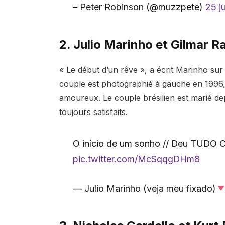
– Peter Robinson (@muzzpete)
25 ju
2. Julio Marinho et Gilmar 
« Le début d’un rêve », a écrit Marinho sur 
couple est photographié à gauche en 1996, e
amoureux. Le couple brésilien est marié dep
toujours satisfaits.
O início de um sonho // Deu TUDO 
pic.twitter.com/McSqqgDHm8
— Julio Marinho (veja meu fixado)