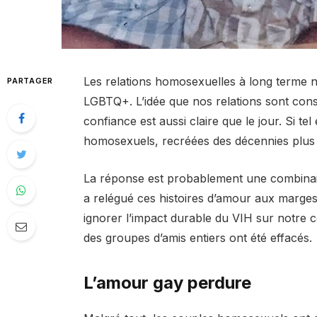
Les relations homosexuelles à long terme 
PARTAGER
LGBTQ+. L’idée que nos relations sont cons
confiance est aussi claire que le jour. Si te
homosexuels, recréées des décennies plus t
La réponse est probablement une combinai
a relégué ces histoires d’amour aux marge
ignorer l’impact durable du VIH sur notre 
des groupes d’amis entiers ont été effacés.
L’amour gay perdure