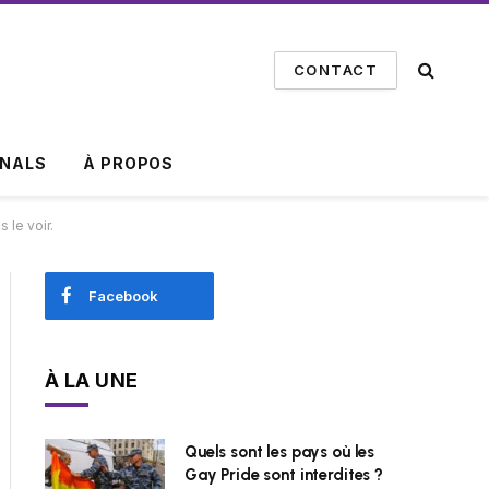
CONTACT
INALS
À PROPOS
 le voir.
Facebook
À LA UNE
Quels sont les pays où les
Gay Pride sont interdites ?