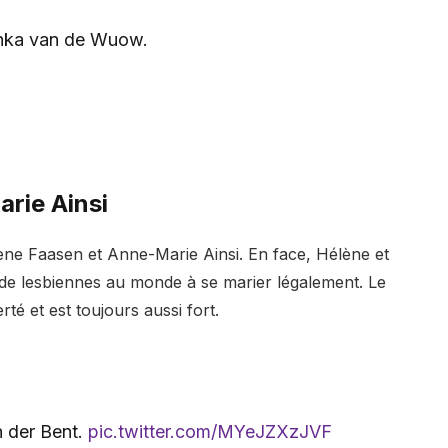
chka van de Wuow.
rie Ainsi
ène Faasen et Anne-Marie Ainsi. En face, Hélène et
 de lesbiennes au monde à se marier légalement. Le
té et est toujours aussi fort.
n der Bent.
pic.twitter.com/MYeJZXzJVF