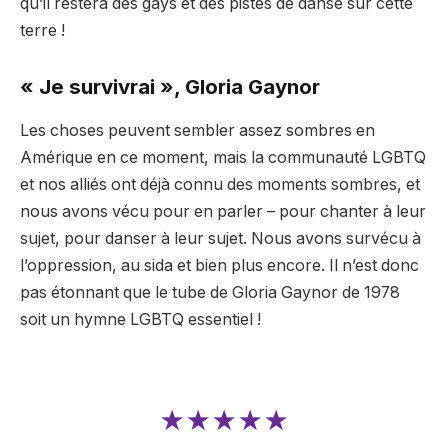
qu’il restera des gays et des pistes de danse sur cette
terre !
« Je survivrai », Gloria Gaynor
Les choses peuvent sembler assez sombres en
Amérique en ce moment, mais la communauté LGBTQ
et nos alliés ont déjà connu des moments sombres, et
nous avons vécu pour en parler – pour chanter à leur
sujet, pour danser à leur sujet. Nous avons survécu à
l’oppression, au sida et bien plus encore. Il n’est donc
pas étonnant que le tube de Gloria Gaynor de 1978
soit un hymne LGBTQ essentiel !
★★★★★