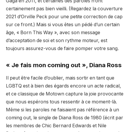
Gaga en 2011, et certaines des paroles n’ont
certainement pas bien vieilli. (Regardez la couverture
2021 d’Orville Peck pour une petite correction de cap
sur ce front.) Mais si vous êtes un pédé d’un certain
âge, « Born This Way », avec son message
d’acceptation de soi et son rythme moteur, est
toujours assurez-vous de faire pomper votre sang.
« Je fais mon coming out », Diana Ross
Il peut être facile d’oublier, mais sortir en tant que
LGBTQ est à bien des égards encore un acte radical,
et ce classique de Motown capture la joie provocante
que nous espérons tous ressentir à ce moment-là.
Même si les paroles ne faisaient pas référence à un
coming out, le single de Diana Ross de 1980 (écrit par
les membres de Chic Bernard Edwards et Nile