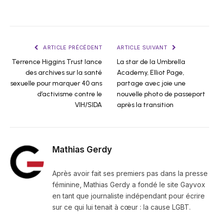
ARTICLE PRÉCÉDENT
ARTICLE SUIVANT
Terrence Higgins Trust lance
La star de la Umbrella
des archives sur la santé
Academy, Elliot Page,
sexuelle pour marquer 40 ans
partage avec joie une
d’activisme contre le
nouvelle photo de passeport
VIH/SIDA
après la transition
Mathias Gerdy
Après avoir fait ses premiers pas dans la presse
féminine, Mathias Gerdy a fondé le site Gayvox
en tant que journaliste indépendant pour écrire
sur ce qui lui tenait à cœur : la cause LGBT.