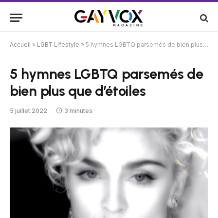
Accueil
»
LGBT Lifestyle
»
5 hymnes LGBTQ parsemés de bien plus que d’étoiles
5 hymnes LGBTQ parsemés de
bien plus que d’étoiles
5 juillet 2022
3 minutes