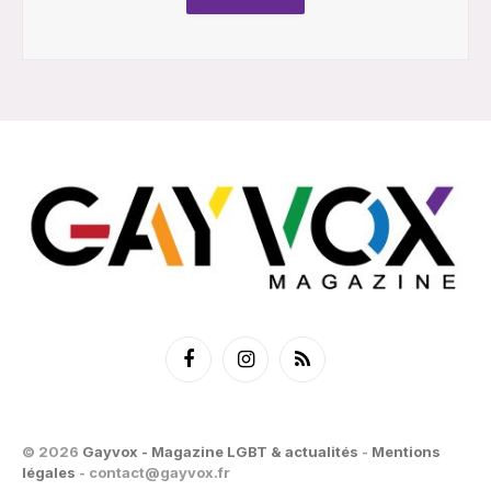
Facebook
Instagram
RSS
© 2026
Gayvox - Magazine LGBT & actualités
-
Mentions
légales
-
contact@gayvox.fr