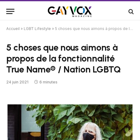
Accueil
»
LGBT Lifestyle
»
5 choses que nous aimons à propos de la fonctionnalité True Name® / Nation LGBTQ
5 choses que nous aimons à
propos de la fonctionnalité
True Name® / Nation LGBTQ
24 juin 2021
6 minutes