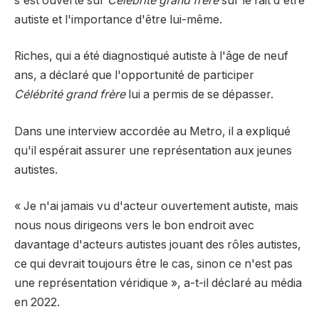
s'est ouverte sur
Célébrité grand frère
sur le fait d'être
autiste et l'importance d'être lui-même.
Riches, qui a été diagnostiqué autiste à l'âge de neuf
ans, a déclaré que l'opportunité de participer
Célébrité grand frère
lui a permis de se dépasser.
Dans une interview accordée au Metro, il a expliqué
qu'il espérait assurer une représentation aux jeunes
autistes.
« Je n'ai jamais vu d'acteur ouvertement autiste, mais
nous nous dirigeons vers le bon endroit avec
davantage d'acteurs autistes jouant des rôles autistes,
ce qui devrait toujours être le cas, sinon ce n'est pas
une représentation véridique », a-t-il déclaré au média
en 2022.