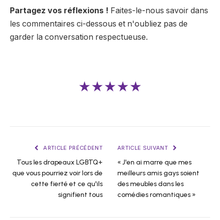
Partagez vos réflexions !
Faites-le-nous savoir dans
les commentaires ci-dessous et n'oubliez pas de
garder la conversation respectueuse.
★★★★★
ARTICLE PRÉCÉDENT
ARTICLE SUIVANT
Tous les drapeaux LGBTQ+
« J'en ai marre que mes
que vous pourriez voir lors de
meilleurs amis gays soient
cette fierté et ce qu'ils
des meubles dans les
signifient tous
comédies romantiques »