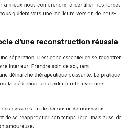
 à mieux nous comprendre, à identifier nos forces
 nous guident vers une meilleure version de nous-
 socle d’une reconstruction réussie
ne séparation. Il est donc essentiel de se recentrer
re intérieur. Prendre soin de soi, tant
une démarche thérapeutique puissante. La pratique
 ou la méditation, peut aider à retrouver une
 à des passions ou de découvrir de nouveaux
nt de se réapproprier son temps libre, mais aussi de
tion amoureuse.