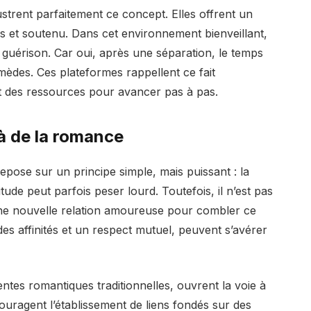
ustrent parfaitement ce concept. Elles offrent un
ris et soutenu. Dans cet environnement bienveillant,
guérison. Car oui, après une séparation, le temps
emèdes. Ces plateformes rappellent ce fait
et des ressources pour avancer pas à pas.
là de la romance
repose sur un principe simple, mais puissant : la
itude peut parfois peser lourd. Toutefois, il n’est pas
une nouvelle relation amoureuse pour combler ce
des affinités et un respect mutuel, peuvent s’avérer
entes romantiques traditionnelles, ouvrent la voie à
couragent l’établissement de liens fondés sur des