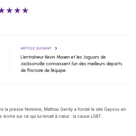
★★★★
ARTICLE SUIVANT
L’entraîneur Kevin Maxen et les Jaguars de
Jacksonville connaissent l’un des meilleurs départs
de l’histoire de l’équipe.
ns la presse féminine, Mathias Gerdy a fondé le site Gayvox en
 écrire sur ce qui lui tenait à cœur : la cause LGBT.