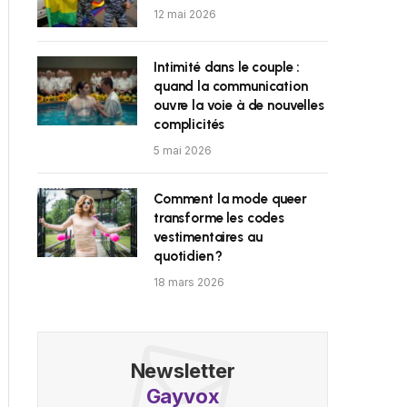
12 mai 2026
Intimité dans le couple :
quand la communication
ouvre la voie à de nouvelles
complicités
5 mai 2026
Comment la mode queer
transforme les codes
vestimentaires au
quotidien ?
18 mars 2026
Newsletter
Gayvox