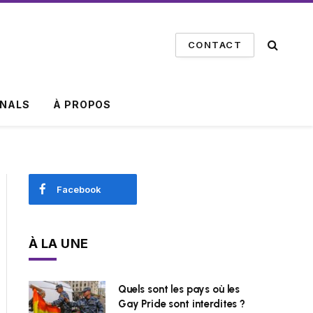
CONTACT
INALS
À PROPOS
Facebook
À LA UNE
Quels sont les pays où les
Gay Pride sont interdites ?