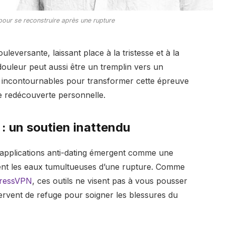
pour se reconstruire après une rupture
eversante, laissant place à la tristesse et à la
douleur peut aussi être un tremplin vers un
incontournables pour transformer cette épreuve
e redécouverte personnelle.
 : un soutien inattendu
 applications anti-dating émergent comme une
ent les eaux tumultueuses d’une rupture. Comme
pressVPN
, ces outils ne visent pas à vous pousser
 servent de refuge pour soigner les blessures du