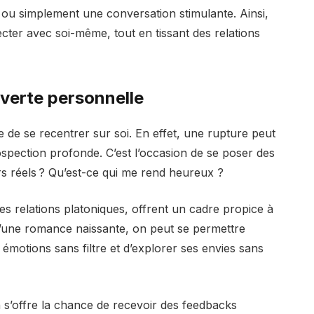
u simplement une conversation stimulante. Ainsi,
cter avec soi-même, tout en tissant des relations
uverte personnelle
e de se recentrer sur soi. En effet, une rupture peut
ospection profonde. C’est l’occasion de se poser des
irs réels ? Qu’est-ce qui me rend heureux ?
 les relations platoniques, offrent un cadre propice à
d’une romance naissante, on peut se permettre
émotions sans filtre et d’explorer ses envies sans
n s’offre la chance de recevoir des feedbacks