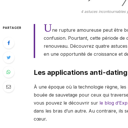
4 astuces incontournables 
U
PARTAGER
ne rupture amoureuse peut être boul
confusion. Pourtant, cette période de 
renouveau. Découvrez quatre astuces 
en une opportunité de croissance et d
Les applications anti-dating
À une époque où la technologie règne, les
bouée de sauvetage pour ceux qui travers
vous pouvez le découvrir sur
le blog d’Ex
dans les bras d’un autre. Au contraire, ils
cœur.