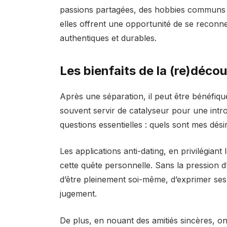
passions partagées, des hobbies communs o
elles offrent une opportunité de se reconne
authentiques et durables.
Les bienfaits de la (re)déco
Après une séparation, il peut être bénéfiqu
souvent servir de catalyseur pour une intr
questions essentielles : quels sont mes dés
Les applications anti-dating, en privilégiant
cette quête personnelle. Sans la pression 
d’être pleinement soi-même, d’exprimer ses 
jugement.
De plus, en nouant des amitiés sincères, o