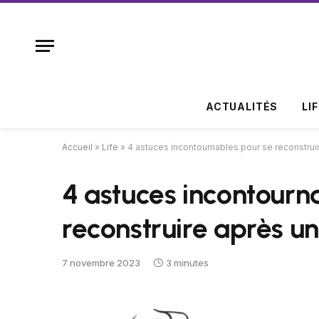
ACTUALITÉS
LI
Accueil
»
Life
»
4 astuces incontournables pour se reconstrui
4 astuces incontourn
reconstruire après u
7 novembre 2023
3 minutes