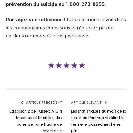
prévention du suicide
au 1-800-273-8255.
Partagez vos réflexions !
Faites-le-nous savoir dans
les commentaires ci-dessous et n'oubliez pas de
garder la conversation respectueuse.
★★★★★
ARTICLE PRÉCÉDENT
ARTICLE SUIVANT
La saison 2 de I Kissed A Girl
Les statistiques du mois de la
lance des étincelles, des
fierté de Pornhub révèlent le
baisers et une hache de
terme le plus recherché en
spectacle
juin