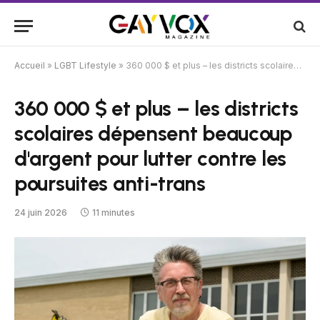
Accueil
»
LGBT Lifestyle
»
360 000 $ et plus – les districts scolaires dépensent beaucoup d'argent pour lutter contre les poursuites anti-trans
360 000 $ et plus – les districts
scolaires dépensent beaucoup
d'argent pour lutter contre les
poursuites anti-trans
24 juin 2026
11 minutes