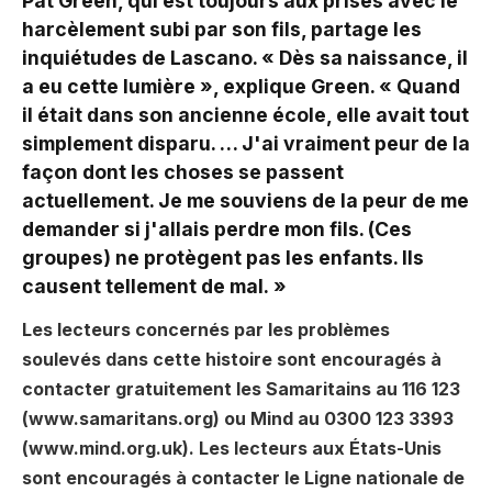
Pat Green, qui est toujours aux prises avec le
harcèlement subi par son fils, partage les
inquiétudes de Lascano. « Dès sa naissance, il
a eu cette lumière », explique Green. « Quand
il était dans son ancienne école, elle avait tout
simplement disparu. … J'ai vraiment peur de la
façon dont les choses se passent
actuellement. Je me souviens de la peur de me
demander si j'allais perdre mon fils. (Ces
groupes) ne protègent pas les enfants. Ils
causent tellement de mal. »
Les lecteurs concernés par les problèmes
soulevés dans cette histoire sont encouragés à
contacter gratuitement les Samaritains au 116 123
(
www.samaritans.org
) ou Mind au 0300 123 3393
(
www.mind.org.uk
). Les lecteurs aux États-Unis
sont encouragés à contacter le
Ligne nationale de