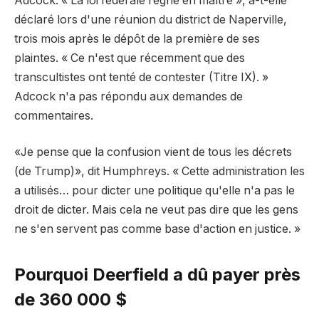
Adcock. « La loi fédérale règne en maître », a-t-elle
déclaré lors d'une réunion du district de Naperville,
trois mois après le dépôt de la première de ses
plaintes. « Ce n'est que récemment que des
transcultistes ont tenté de contester (Titre IX). »
Adcock n'a pas répondu aux demandes de
commentaires.
«Je pense que la confusion vient de tous les décrets
(de Trump)», dit Humphreys. « Cette administration les
a utilisés… pour dicter une politique qu'elle n'a pas le
droit de dicter. Mais cela ne veut pas dire que les gens
ne s'en servent pas comme base d'action en justice. »
Pourquoi Deerfield a dû payer près
de 360 ​​000 $