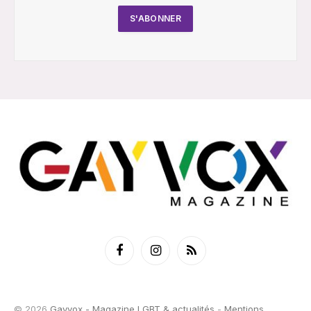
Facebook
Instagram
RSS
© 2026
Gayvox - Magazine LGBT & actualités
-
Mentions