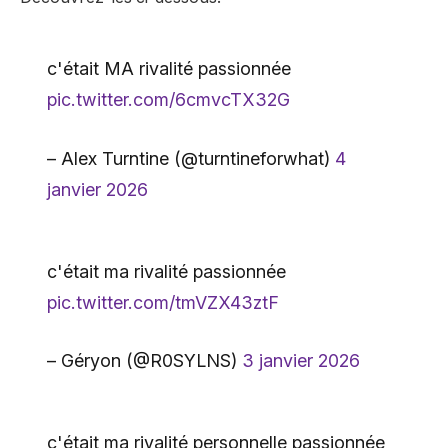
c'était MA rivalité passionnée
pic.twitter.com/6cmvcTX32G
– Alex Turntine (@turntineforwhat)
4
janvier 2026
c'était ma rivalité passionnée
pic.twitter.com/tmVZX43ztF
– Géryon (@R0SYLNS)
3 janvier 2026
c'était ma rivalité personnelle passionnée