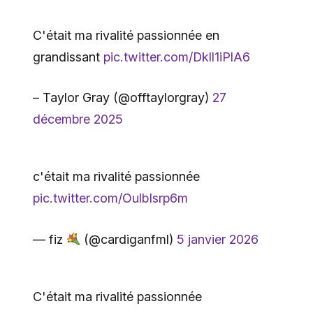
C'était ma rivalité passionnée en
grandissant
pic.twitter.com/Dkll1iPlA6
– Taylor Gray (@offtaylorgray)
27
décembre 2025
c'était ma rivalité passionnée
pic.twitter.com/OulbIsrp6m
— fiz
(@cardiganfml)
5 janvier 2026
C'était ma rivalité passionnée