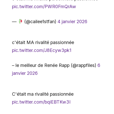
pic.twitter.com/PWR0FmQrAw
—
(@cailee1stfan)
4 janvier 2026
c'était MA rivalité passionnée
pic.twitter.com/J8Ecyw3pk1
– le meilleur de Renée Rapp (@rappfiles)
6
janvier 2026
C'était ma rivalité passionnée
pic.twitter.com/bqiEBTKw3I