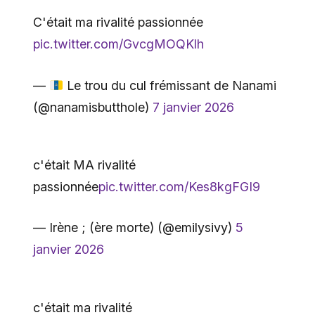
C'était ma rivalité passionnée
pic.twitter.com/GvcgMOQKlh
—
Le trou du cul frémissant de Nanami
(@nanamisbutthole)
7 janvier 2026
c'était MA rivalité
passionnée
pic.twitter.com/Kes8kgFGI9
— Irène ; (ère morte) (@emilysivy)
5
janvier 2026
c'était ma rivalité