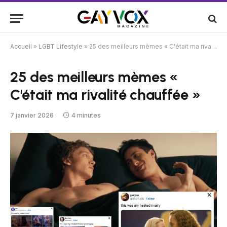
Accueil
»
LGBT Lifestyle
»
25 des meilleurs mèmes « C'était ma rivalité chauffée »
25 des meilleurs mèmes «
C'était ma rivalité chauffée »
7 janvier 2026
4 minutes