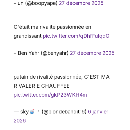
– un (@boopyape)
27 décembre 2025
C'était ma rivalité passionnée en
grandissant
pic.twitter.com/qDhfFuIqdG
– Ben Yahr (@benyahr)
27 décembre 2025
putain de rivalité passionnée, C'EST MA
RIVALERIE CHAUFFÉE
pic.twitter.com/gkP23WKH4m
— 𝗌𝗄𝗒
⸆⸉ (@blondebandit16)
6 janvier
2026