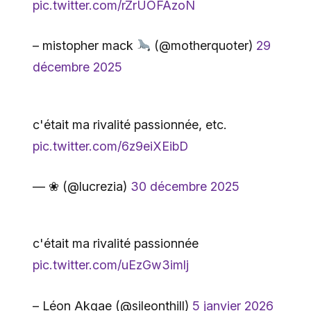
pic.twitter.com/rZrUOFAzoN
– mistopher mack
(@motherquoter)
29
décembre 2025
c'était ma rivalité passionnée, etc.
pic.twitter.com/6z9eiXEibD
— ❀ (@lucrezia)
30 décembre 2025
c'était ma rivalité passionnée
pic.twitter.com/uEzGw3imlj
– Léon Akgae (@sileonthill)
5 janvier 2026