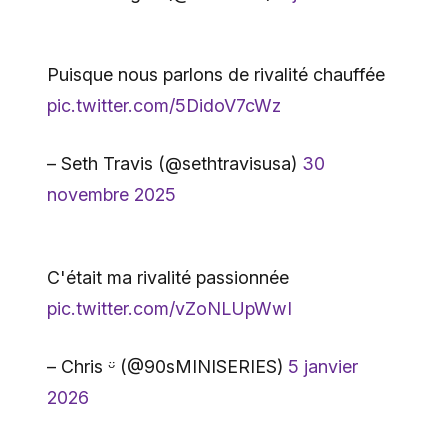
Puisque nous parlons de rivalité chauffée
pic.twitter.com/5DidoV7cWz
– Seth Travis (@sethtravisusa)
30
novembre 2025
C'était ma rivalité passionnée
pic.twitter.com/vZoNLUpWwI
– Chris ᵕ̈ (@90sMINISERIES)
5 janvier
2026