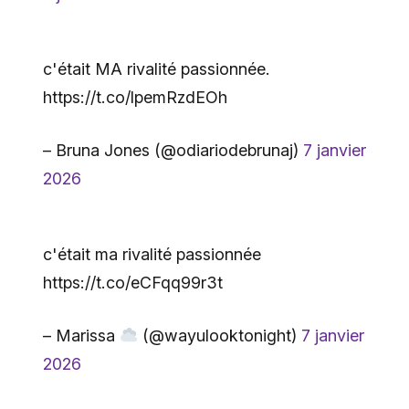
c'était MA rivalité passionnée.
https://t.co/lpemRzdEOh
– Bruna Jones (@odiariodebrunaj)
7 janvier
2026
c'était ma rivalité passionnée
https://t.co/eCFqq99r3t
– Marissa
(@wayulooktonight)
7 janvier
2026