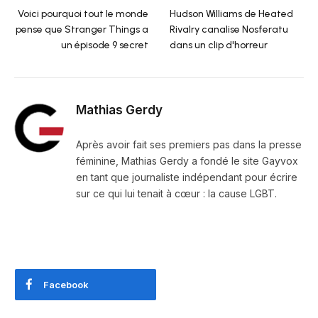
Voici pourquoi tout le monde
Hudson Williams de Heated
pense que Stranger Things a
Rivalry canalise Nosferatu
un épisode 9 secret
dans un clip d'horreur
Mathias Gerdy
Après avoir fait ses premiers pas dans la presse
féminine, Mathias Gerdy a fondé le site Gayvox
en tant que journaliste indépendant pour écrire
sur ce qui lui tenait à cœur : la cause LGBT.
Facebook