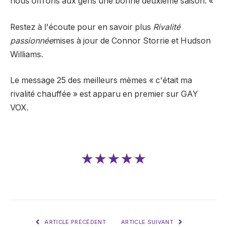
nous offrons aux gens une bonne deuxième saison. «
Restez à l'écoute pour en savoir plus
Rivalité
passionnée
mises à jour de Connor Storrie et Hudson
Williams.
Le message 25 des meilleurs mèmes « c'était ma
rivalité chauffée » est apparu en premier sur GAY
VOX.
★★★★★
ARTICLE PRÉCÉDENT
ARTICLE SUIVANT