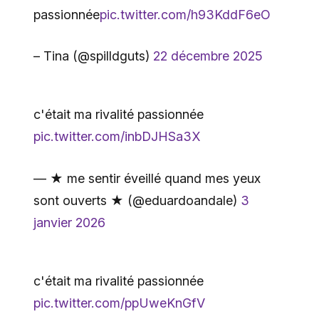
passionnée
pic.twitter.com/h93KddF6eO
– Tina (@spilldguts)
22 décembre 2025
c'était ma rivalité passionnée
pic.twitter.com/inbDJHSa3X
— ★ me sentir éveillé quand mes yeux
sont ouverts ★ (@eduardoandale)
3
janvier 2026
c'était ma rivalité passionnée
pic.twitter.com/ppUweKnGfV