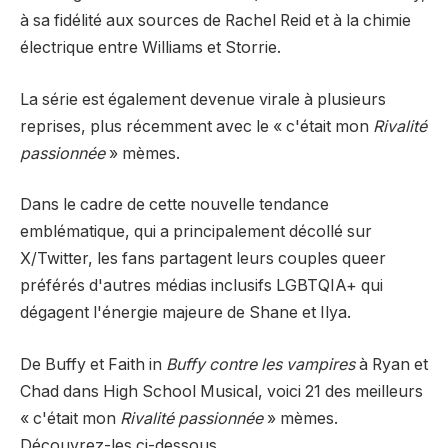
à sa fidélité aux sources de Rachel Reid et à la chimie
électrique entre Williams et Storrie.
La série est également devenue virale à plusieurs
reprises, plus récemment avec le « c'était mon
Rivalité
passionnée
» mèmes.
Dans le cadre de cette nouvelle tendance
emblématique, qui a principalement décollé sur
X/Twitter, les fans partagent leurs couples queer
préférés d'autres médias inclusifs LGBTQIA+ qui
dégagent l'énergie majeure de Shane et Ilya.
De Buffy et Faith in
Buffy contre les vampires
à
Ryan et
Chad dans High School Musical, voici 21 des meilleurs
« c'était mon
Rivalité passionnée
» mèmes.
Découvrez-les ci-dessous.