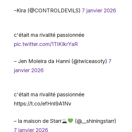
–Kira (@CONTROLDEVlLS)
7 janvier 2026
c'était ma rivalité passionnée
pic.twitter.com/1TlKIkrYaR
– Jen Moleira da Hanni (@twiceasoty)
7
janvier 2026
c'était ma rivalité passionnée
https://t.co/efHnl9A1Nv
– la maison de Starr
(@__shiningstarr)
7 janvier 2026