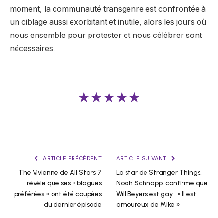
moment, la communauté transgenre est confrontée à
un ciblage aussi exorbitant et inutile, alors les jours où
nous ensemble pour protester et nous célébrer sont
nécessaires.
★★★★★
ARTICLE PRÉCÉDENT
ARTICLE SUIVANT
The Vivienne de All Stars 7
La star de Stranger Things,
révèle que ses « blagues
Noah Schnapp, confirme que
préférées » ont été coupées
Will Beyers est gay : « Il est
du dernier épisode
amoureux de Mike »