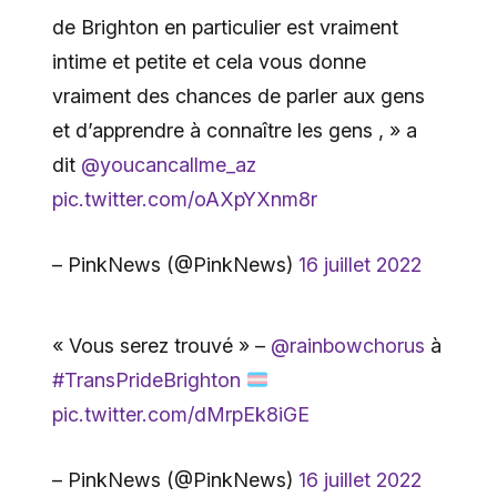
de Brighton en particulier est vraiment
intime et petite et cela vous donne
vraiment des chances de parler aux gens
et d’apprendre à connaître les gens , » a
dit
@youcancallme_az
pic.twitter.com/oAXpYXnm8r
– PinkNews (@PinkNews)
16 juillet 2022
« Vous serez trouvé » –
@rainbowchorus
à
#TransPrideBrighton
pic.twitter.com/dMrpEk8iGE
– PinkNews (@PinkNews)
16 juillet 2022