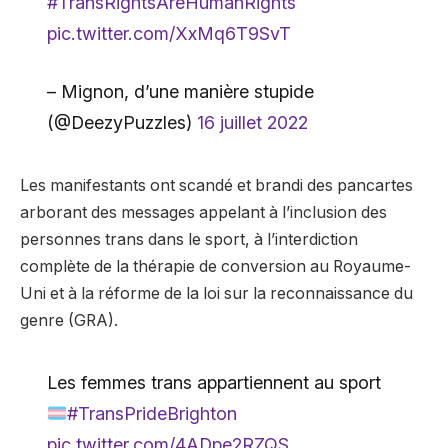
#TransRightsAreHumanRights
pic.twitter.com/XxMq6T9SvT
– Mignon, d’une manière stupide
(@DeezyPuzzles)
16 juillet 2022
Les manifestants ont scandé et brandi des pancartes
arborant des messages appelant à l’inclusion des
personnes trans dans le sport, à l’interdiction
complète de la thérapie de conversion au Royaume-
Uni et à la réforme de la loi sur la reconnaissance du
genre (GRA).
Les femmes trans appartiennent au sport
#TransPrideBrighton
pic.twitter.com/4ADpe2RZQS