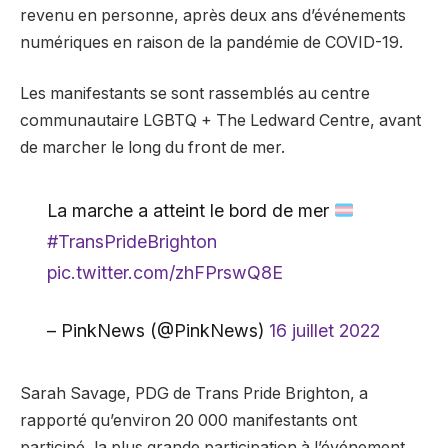
revenu en personne, après deux ans d’événements
numériques en raison de la pandémie de COVID-19.
Les manifestants se sont rassemblés au centre
communautaire LGBTQ + The Ledward Centre, avant
de marcher le long du front de mer.
La marche a atteint le bord de mer
#TransPrideBrighton
pic.twitter.com/zhFPrswQ8E
– PinkNews (@PinkNews)
16 juillet 2022
Sarah Savage, PDG de Trans Pride Brighton, a
rapporté qu’environ 20 000 manifestants ont
participé, la plus grande participation à l’événement.