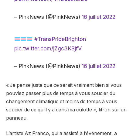
– PinkNews (@PinkNews)
16 juillet 2022
#TransPrideBrighton
pic.twitter.com/jZgc3KSjfV
– PinkNews (@PinkNews)
16 juillet 2022
« Je pense juste que ce serait vraiment bien si vous
pouviez passer plus de temps à vous soucier du
changement climatique et moins de temps à vous
soucier de ce qu’il y a dans ma culotte », lit-on sur un
panneau.
L’artiste Az Franco, qui a assisté à l’événement, a