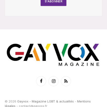
Facebook
Instagram
RSS
© 2026
Gayvox - Magazine LGBT & actualités
-
Mentions
légales
-
contact@gayvox.fr