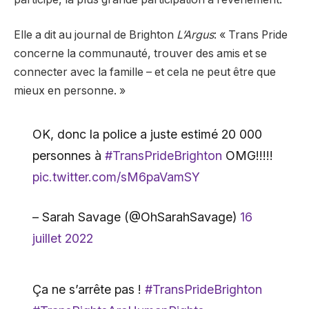
Elle a dit au journal de Brighton
L’Argus
: « Trans Pride
concerne la communauté, trouver des amis et se
connecter avec la famille – et cela ne peut être que
mieux en personne. »
OK, donc la police a juste estimé 20 000
personnes à
#TransPrideBrighton
OMG!!!!!
pic.twitter.com/sM6paVamSY
– Sarah Savage (@OhSarahSavage)
16
juillet 2022
Ça ne s’arrête pas !
#TransPrideBrighton