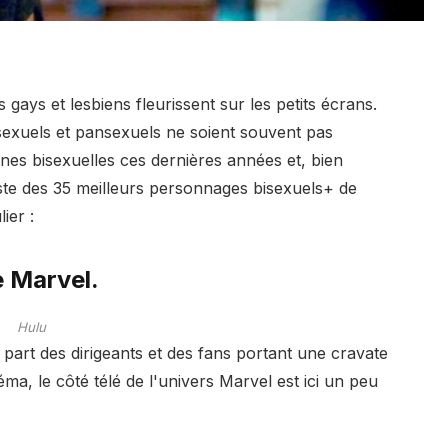
ays et lesbiens fleurissent sur les petits écrans.
sexuels et pansexuels ne soient souvent pas
nes bisexuelles ces dernières années et, bien
liste des 35 meilleurs personnages bisexuels+ de
ier :
e Marvel.
Hulu
 part des dirigeants et des fans portant une cravate
ma, le côté télé de l'univers Marvel est ici un peu