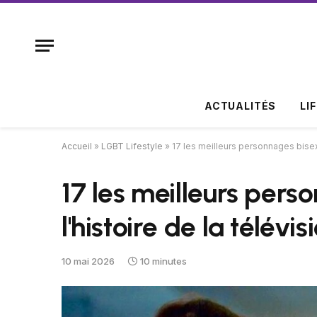
ACTUALITÉS
LI
Accueil
»
LGBT Lifestyle
»
17 les meilleurs personnages bisexu
17 les meilleurs pers
l'histoire de la télévis
10 mai 2026
10 minutes