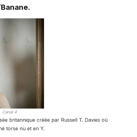
/Banane.
Canal 4
visée britannique créée par Russell T. Davies où
é torse nu et en Y.