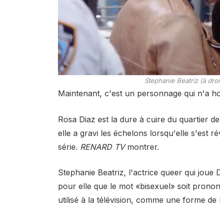
Stephanie Beatriz (à dro
Maintenant, c'est un personnage qui n'a h
Rosa Diaz est la dure à cuire du quartier d
elle a gravi les échelons lorsqu'elle s'est r
série.
RENARD TV
montrer.
Stephanie Beatriz, l'actrice queer qui joue 
pour elle que le mot «bisexuel» soit prono
utilisé à la télévision, comme une forme de