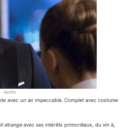
Netflix
ilote avec un air impeccable. Complet avec costume
il étrange
avec ses intérêts primordiaux, du vin à,