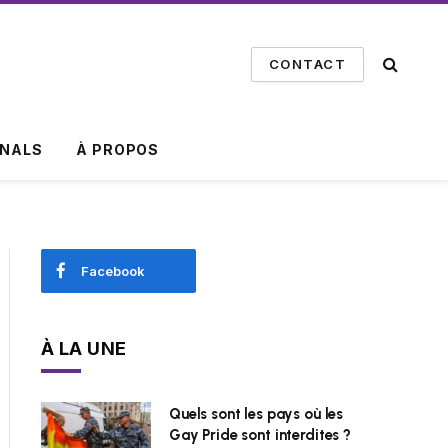
CONTACT
INALS
À PROPOS
Facebook
À LA UNE
Quels sont les pays où les
Gay Pride sont interdites ?