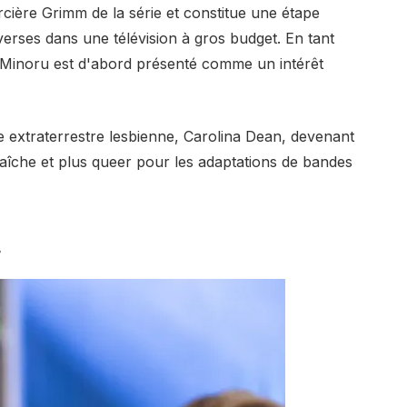
cière Grimm de la série et constitue une étape
erses dans une télévision à gros budget. En tant
e, Minoru est d'abord présenté comme un intérêt
 extraterrestre lesbienne, Carolina Dean, devenant
fraîche et plus queer pour les adaptations de bandes
.