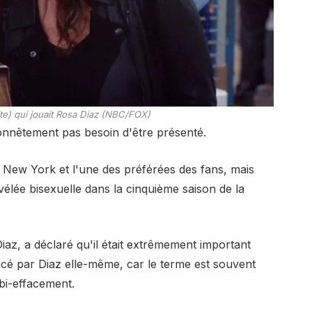
ite) qui jouait Rosa Diaz (NBC/FOX)
onnêtement pas besoin d'être présenté.
e New York et l'une des préférées des fans, mais
évélée bisexuelle dans la cinquième saison de la
Diaz, a déclaré qu'il était extrêmement important
ncé par Diaz elle-même, car le terme est souvent
 bi-effacement.