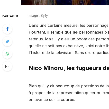
Image : Syfy
PARTAGER
Dans une certaine mesure, les personnages g
Pourtant, il semble que les personnages bi
retenus. Mais il y a eu un boom des person
qu'elle ne soit pas exhaustive, voici notre 
l'histoire de la télévision. Sans ordre particul
Nico Minoru, les fugueurs d
Bien qu'il y ait beaucoup de pressions de la
à propos de la représentation queer au ciné
en avance sur la courbe.