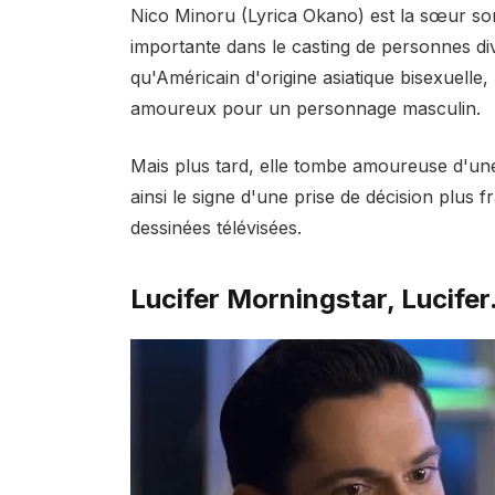
Nico Minoru (Lyrica Okano) est la sœur sor
importante dans le casting de personnes div
qu'Américain d'origine asiatique bisexuell
amoureux pour un personnage masculin.
Mais plus tard, elle tombe amoureuse d'une
ainsi le signe d'une prise de décision plus 
dessinées télévisées.
Lucifer Morningstar, Lucifer