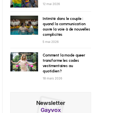
12 mai 2026
Intimité dans le couple :
quand la communication
ouvre la voie à de nouvelles
complicités
5 mai 2026
Comment la mode queer
transforme les codes
vestimentaires au
quotidien ?
18 mars 2026
Newsletter
Gayvox