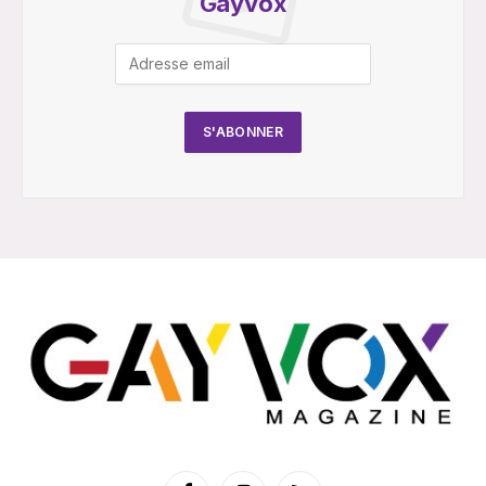
Gayvox