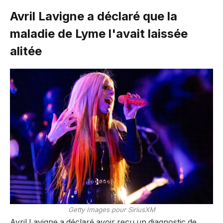
Avril Lavigne a déclaré que la
maladie de Lyme l'avait laissée
alitée
Getty Images pour SiriusXM
Avril Lavigne a déclaré avoir reçu un diagnostic de