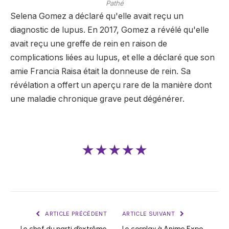
Pathé
Selena Gomez a déclaré qu'elle avait reçu un
diagnostic de lupus. En 2017, Gomez a révélé qu'elle
avait reçu une greffe de rein en raison de
complications liées au lupus, et elle a déclaré que son
amie Francia Raisa était la donneuse de rein. Sa
révélation a offert un aperçu rare de la manière dont
une maladie chronique grave peut dégénérer.
★★★★★
ARTICLE PRÉCÉDENT
ARTICLE SUIVANT
Le chef du parti d’extrême
Le cosplay à Anime Expo