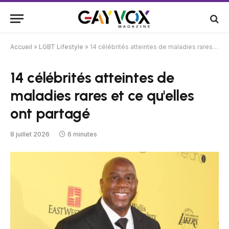
Accueil
»
LGBT Lifestyle
»
14 célébrités atteintes de maladies rares et ce qu'elles ont partagé
14 célébrités atteintes de
maladies rares et ce qu'elles
ont partagé
8 juillet 2026
6 minutes