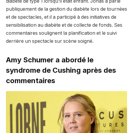
diabète de type 1 lorsqu'il était enfant. Jonas a parlé
publiquement de la gestion du diabète lors de tournées
et de spectacles, et il a participé à des initiatives de
sensibilisation au diabète et de collecte de fonds. Ses
commentaires soulignent la planification et le suivi
derrière un spectacle sur scène soigné.
Amy Schumer a abordé le
syndrome de Cushing après des
commentaires