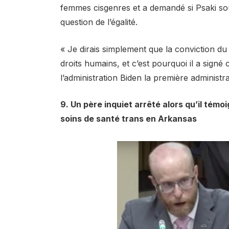
femmes cisgenres et a demandé si Psaki souh
question de l’égalité.
« Je dirais simplement que la conviction du 
droits humains, et c’est pourquoi il a signé
l’administration Biden la première administrat
9. Un père inquiet arrêté alors qu’il témo
soins de santé trans en Arkansas