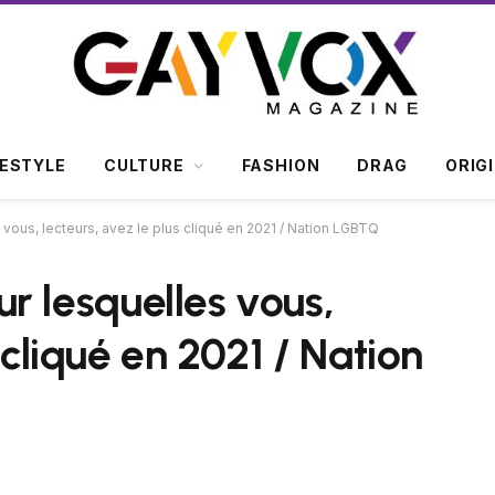
FESTYLE
CULTURE
FASHION
DRAG
ORIG
es vous, lecteurs, avez le plus cliqué en 2021 / Nation LGBTQ
sur lesquelles vous,
 cliqué en 2021 / Nation