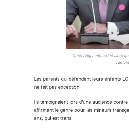
Chris Attig a été arrêté alors q
captur
Les parents qui défendent leurs enfants LG
ne fait pas exception.
Ils témoignaient lors d’une audience contre u
affirmant le genre pour les mineurs transgen
ans, qui est trans.