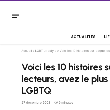
ACTUALITÉS
LI
Accueil
»
LGBT Lifestyle
»
Voici les 10 histoires sur lesquell
Voici les 10 histoires 
lecteurs, avez le plus
LGBTQ
27 décembre 2021
9 minutes