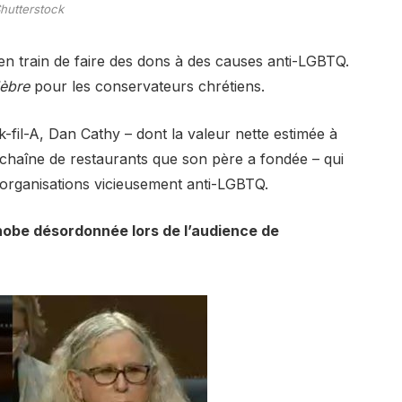
hutterstock
 en train de faire des dons à des causes anti-LGBTQ.
lèbre
pour les conservateurs chrétiens.
ck-fil-A, Dan Cathy – dont la valeur nette estimée à
la chaîne de restaurants que son père a fondée – qui
s organisations vicieusement anti-LGBTQ.
phobe désordonnée lors de l’audience de