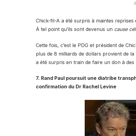
S
Chick-fil-A a été surpris à maintes reprises
À tel point qu’ils sont devenus un
cause cé
Cette fois, c’est le PDG et président de Chi
plus de 8 milliards de dollars provient de 
a été surpris en train de faire un don à de
7. Rand Paul poursuit une diatribe trans
confirmation du Dr Rachel Levine