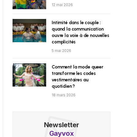
12 mai 2026
Intimité dans le couple :
quand la communication
ouvre la voie à de nouvelles
complicités
5 mai 2026
Comment la mode queer
transforme les codes
vestimentaires au
quotidien ?
18 mars 2026
Newsletter
Gayvox