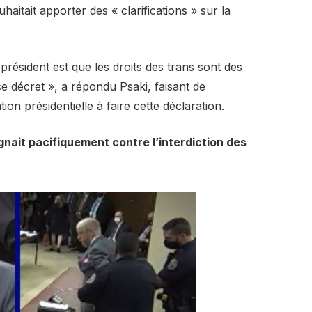
aitait apporter des « clarifications » sur la
président est que les droits des trans sont des
 ce décret », a répondu Psaki, faisant de
ion présidentielle à faire cette déclaration.
ignait pacifiquement contre l’interdiction des