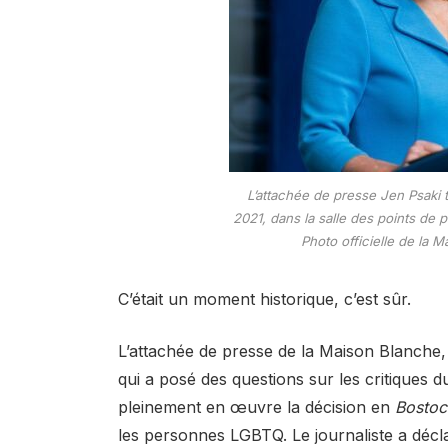
L’attachée de presse Jen Psaki t
2021, dans la salle des points de
Photo officielle de la
C’était un moment historique, c’est sûr.
L’attachée de presse de la Maison Blanche,
qui a posé des questions sur les critiques 
pleinement en œuvre la décision en
Bostoc
les personnes LGBTQ. Le journaliste a décla