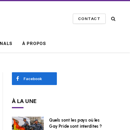
CONTACT
INALS
À PROPOS
Facebook
À LA UNE
Quels sont les pays où les
Gay Pride sont interdites ?