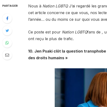
Nous à
Nation LGBTQ
J’ai regardé les grand
PARTAGER
cet article concerne ce que vous, nos lecte
l’année… ou du moins ce sur quoi vous avez
Ce poste est pour
Nation LGBTQ
fans de , u
ont reçu le plus de trafic.
10. Jen Psaki clôt la question transphob
des droits humains »