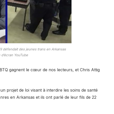
u’il défendait des jeunes trans en Arkansas
e d’écran YouTube
BTQ gagnent le cœur de nos lecteurs, et Chris Attig
n projet de loi visant à interdire les soins de santé
res en Arkansas et ils ont parlé de leur fils de 22