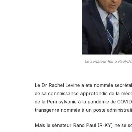
Le sénateur Rand Paul/Dr
Le Dr Rachel Levine a été nommée secrétair
de sa connaissance approfondie de la médec
de la Pennsylvanie à la pandémie de COVID
transgenre nommée à un poste administratif
Mais le sénateur Rand Paul (R-KY) ne se sou