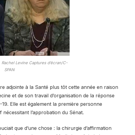
. Rachel Levine
Captures d’écran/C-
SPAN
e adjointe à la Santé plus tôt cette année en raison
ine et de son travail d’organisation de la réponse
-19. Elle est également la première personne
 nécessitant l’approbation du Sénat.
ciait que d’une chose : la chirurgie d’affirmation