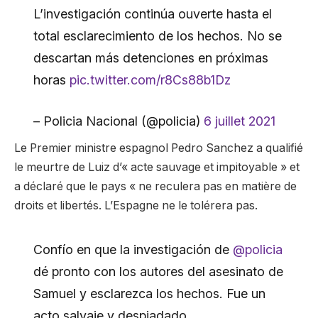
L’investigación continúa ouverte hasta el
total esclarecimiento de los hechos. No se
descartan más detenciones en próximas
horas
pic.twitter.com/r8Cs88b1Dz
– Policia Nacional (@policia)
6 juillet 2021
Le Premier ministre espagnol Pedro Sanchez a qualifié
le meurtre de Luiz d’« acte sauvage et impitoyable » et
a déclaré que le pays « ne reculera pas en matière de
droits et libertés. L’Espagne ne le tolérera pas.
Confío en que la investigación de
@policia
dé pronto con los autores del asesinato de
Samuel y esclarezca los hechos. Fue un
acto salvaje y despiadado.