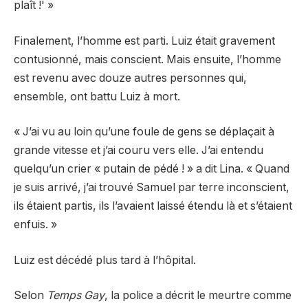
plaît !' »
Finalement, l’homme est parti. Luiz était gravement
contusionné, mais conscient. Mais ensuite, l’homme
est revenu avec douze autres personnes qui,
ensemble, ont battu Luiz à mort.
« J’ai vu au loin qu’une foule de gens se déplaçait à
grande vitesse et j’ai couru vers elle. J’ai entendu
quelqu’un crier « putain de pédé ! » a dit Lina. « Quand
je suis arrivé, j’ai trouvé Samuel par terre inconscient,
ils étaient partis, ils l’avaient laissé étendu là et s’étaient
enfuis. »
Luiz est décédé plus tard à l’hôpital.
Selon
Temps Gay
, la police a décrit le meurtre comme