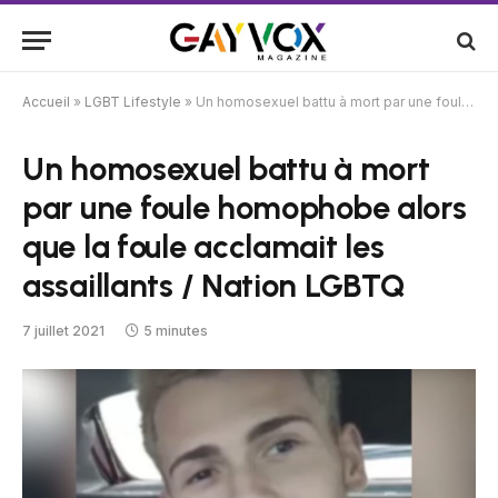
Accueil
»
LGBT Lifestyle
»
Un homosexuel battu à mort par une foule homophobe alors que la foule acclamait les assaillants / Nation LGBTQ
Un homosexuel battu à mort
par une foule homophobe alors
que la foule acclamait les
assaillants / Nation LGBTQ
7 juillet 2021
5 minutes