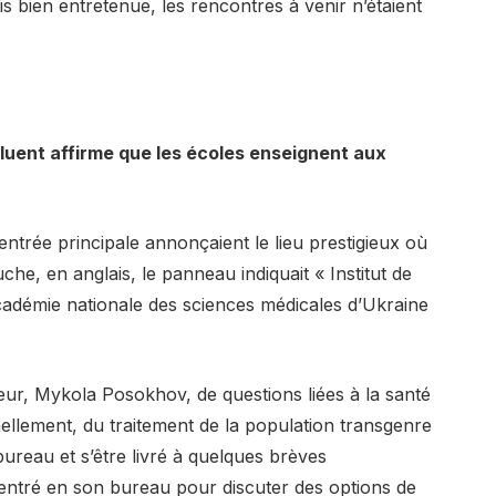
s bien entretenue, les rencontres à venir n’étaient
fluent affirme que les écoles enseignent aux
’entrée principale annonçaient le lieu prestigieux où
he, en anglais, le panneau indiquait « Institut de
Académie nationale des sciences médicales d’Ukraine
ur, Mykola Posokhov, de questions liées à la santé
ellement, du traitement de la population transgenre
bureau et s’être livré à quelques brèves
 entré en son bureau pour discuter des options de