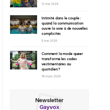
12 mai 2026
Intimité dans le couple :
quand la communication
ouvre la voie à de nouvelles
complicités
5 mai 2026
Comment la mode queer
transforme les codes
vestimentaires au
quotidien ?
18 mars 2026
Newsletter
Gayvox