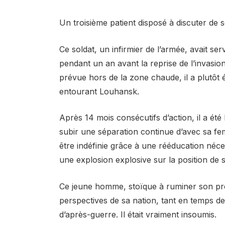
Un troisième patient disposé à discuter de
Ce soldat, un infirmier de l’armée, avait se
pendant un an avant la reprise de l’invasion
prévue hors de la zone chaude, il a plutôt ét
entourant Louhansk.
Après 14 mois consécutifs d’action, il a été 
subir une séparation continue d’avec sa fem
être indéfinie grâce à une rééducation néc
une explosion explosive sur la position de s
Ce jeune homme, stoïque à ruminer son prop
perspectives de sa nation, tant en temps de
d’après-guerre. Il était vraiment insoumis.