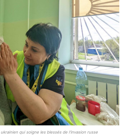
 ukrainien qui soigne les blessés de l’invasion russe