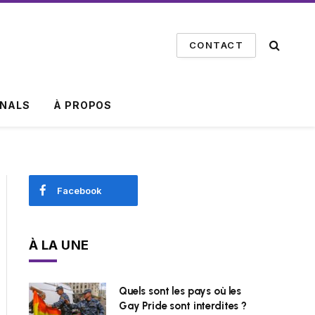
CONTACT
INALS
À PROPOS
Facebook
À LA UNE
Quels sont les pays où les
Gay Pride sont interdites ?