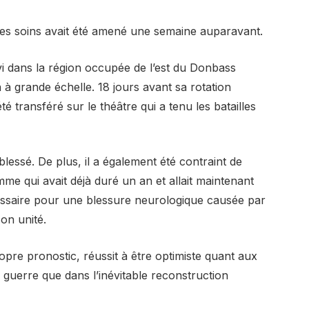
 ses soins avait été amené une semaine auparavant.
rvi dans la région occupée de l’est du Donbass
 à grande échelle. 18 jours avant sa rotation
é transféré sur le théâtre qui a tenu les batailles
blessé. De plus, il a également été contraint de
me qui avait déjà duré un an et allait maintenant
essaire pour une blessure neurologique causée par
on unité.
re pronostic, réussit à être optimiste quant aux
 guerre que dans l’inévitable reconstruction