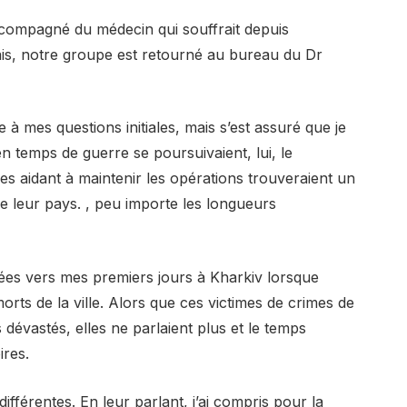
accompagné du médecin qui souffrait depuis
ais, notre groupe est retourné au bureau du Dr
à mes questions initiales, mais s’est assuré que je
n temps de guerre se poursuivaient, lui, le
les aidant à maintenir les opérations trouveraient un
 leur pays. , peu importe les longueurs
ées vers mes premiers jours à Kharkiv lorsque
morts de la ville. Alors que ces victimes de crimes de
 dévastés, elles ne parlaient plus et le temps
ires.
ifférentes. En leur parlant, j’ai compris pour la