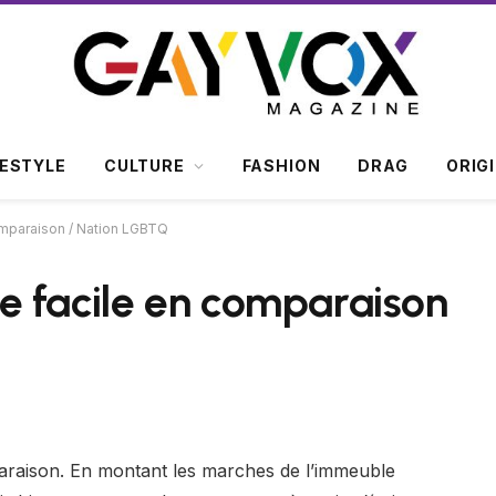
FESTYLE
CULTURE
FASHION
DRAG
ORIG
omparaison / Nation LGBTQ
e facile en comparaison
paraison. En montant les marches de l’immeuble