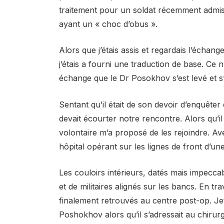
traitement pour un soldat récemment admis
ayant un « choc d’obus ».
Alors que j’étais assis et regardais l’échan
j’étais a fourni une traduction de base. Ce 
échange que le Dr Posokhov s’est levé et 
Sentant qu’il était de son devoir d’enquêter 
devait écourter notre rencontre. Alors qu’il 
volontaire m’a proposé de les rejoindre. Ave
hôpital opérant sur les lignes de front d’
Les couloirs intérieurs, datés mais impecca
et de militaires alignés sur les bancs. En 
finalement retrouvés au centre post-op. Je
Poshokhov alors qu’il s’adressait au chirurgi