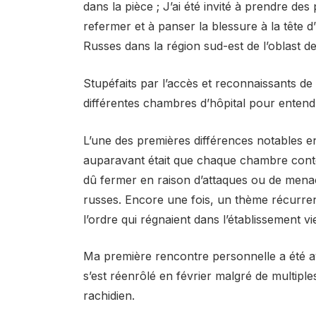
dans la pièce ; J’ai été invité à prendre des 
refermer et à panser la blessure à la tête 
Russes dans la région sud-est de l’oblast de
Stupéfaits par l’accès et reconnaissants de
différentes chambres d’hôpital pour entend
L’une des premières différences notables entr
auparavant était que chaque chambre contena
dû fermer en raison d’attaques ou de menace
russes. Encore une fois, un thème récurrent
l’ordre qui régnaient dans l’établissement viei
Ma première rencontre personnelle a été av
s’est réenrôlé en février malgré de multiples
rachidien.