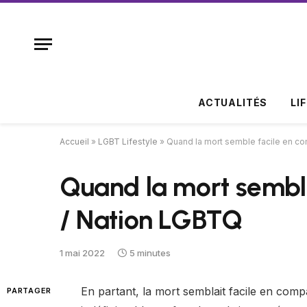
ACTUALITÉS
LI
Accueil
»
LGBT Lifestyle
»
Quand la mort semble facile en c
Quand la mort sembl
/ Nation LGBTQ
1 mai 2022
5 minutes
En partant, la mort semblait facile en com
PARTAGER