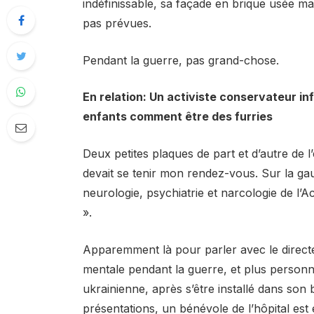
indéfinissable, sa façade en brique usée mai
pas prévues.
Pendant la guerre, pas grand-chose.
En relation: Un activiste conservateur in
enfants comment être des furries
Deux petites plaques de part et d’autre de l
devait se tenir mon rendez-vous. Sur la gauc
neurologie, psychiatrie et narcologie de l’
».
Apparemment là pour parler avec le directe
mentale pendant la guerre, et plus personn
ukrainienne, après s’être installé dans son 
présentations, un bénévole de l’hôpital est