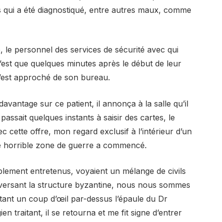
 qui a été diagnostiqué, entre autres maux, comme
ge, le personnel des services de sécurité avec qui
n’est que quelques minutes après le début de leur
s’est approché de son bureau.
davantage sur ce patient, il annonça à la salle qu’il
passait quelques instants à saisir des cartes, le
c cette offre, mon regard exclusif à l’intérieur d’un
une horrible zone de guerre a commencé.
blement entretenus, voyaient un mélange de civils
traversant la structure byzantine, nous nous sommes
tant un coup d’œil par-dessus l’épaule du Dr
en traitant, il se retourna et me fit signe d’entrer