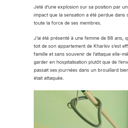
Jeté d’une explosion sur sa position par une 
impact que la sensation a été perdue dans se
toute la force de ses membres.
J’ai été présenté à une femme de 88 ans, q
toit de son appartement de Kharkiv s’est eff
famille et sans souvenir de l’attaque elle-mê
garder en hospitalisation plutôt que de l’env
passait ses journées dans un brouillard bi
était attaquée.