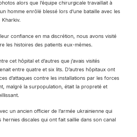
photos alors que l’équipe chirurgicale travaillait à
d’un homme enrôlé blessé lors d’une bataille avec les
 Kharkiv.
 leur confiance en ma discrétion, nous avons visité
re les histoires des patients eux-mêmes.
e cet hôpital et d’autres que j’avais visités
it entre quatre et six lits. D’autres hôpitaux ont
s d’attaques contre les installations par les forces
, malgré la surpopulation, était la propreté et
llissant.
ec un ancien officier de l’armée ukrainienne qui
 hernies discales qui ont fait saillie dans son canal