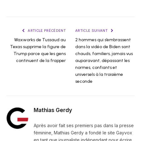
ARTICLE PRÉCÉDENT
ARTICLE SUIVANT
Waxworks de Tussaud au
2 hommes qui s’embrassent
Texas supprime la figure de
dans la vidéo de Biden sont
Trump parce que les gens
chauds, familiers, jamais vus
continuent de la frapper
auparavant, dépassant les
normes, confiants et
universels à la troisième
seconde
Mathias Gerdy
Après avoir fait ses premiers pas dans la presse
féminine, Mathias Gerdy a fondé le site Gayvox
en tant que journaliste indépendant pour écrire