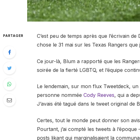
C’est peu de temps après que l’écrivain d
PARTAGER
chose le 31 mai sur les Texas Rangers que 
Ce jour-là, Blum a rapporté que les Ranger
soirée de la fierté LGBTQ, et l’équipe contin
Le lendemain, sur mon flux Tweetdeck, un fl
personne nommée
Cody Reeves
, qui a dep
J’avais été tagué dans le tweet original de B
Certes, tout le monde peut donner son avis 
Pourtant, j’ai compté les tweets à l’époque –
posts likant qui marginalisaient la communa