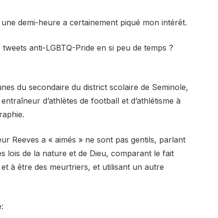
n une demi-heure a certainement piqué mon intérêt.
de tweets anti-LGBTQ-Pride en si peu de temps ?
unes du secondaire du district scolaire de Seminole,
entraîneur d’athlètes de football et d’athlétisme à
raphie.
eur Reeves a « aimés » ne sont pas gentils, parlant
lois de la nature et de Dieu, comparant le fait
 à être des meurtriers, et utilisant un autre
: