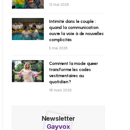
12 mai 2026
Intimité dans le couple :
quand la communication
ouvre la voie à de nouvelles
complicités
5 mai 2026
Comment la mode queer
transforme les codes
vestimentaires au
quotidien ?
18 mars 2026
Newsletter
Gayvox