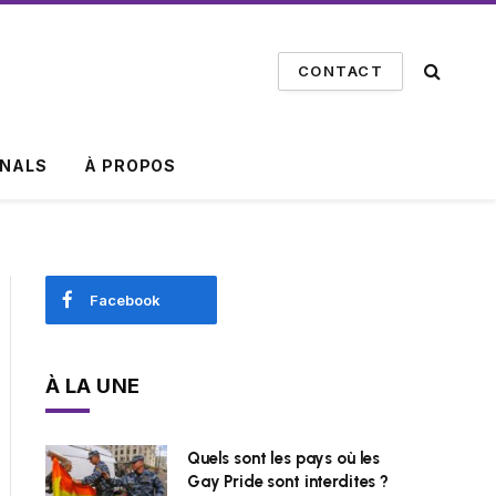
CONTACT
INALS
À PROPOS
Facebook
À LA UNE
Quels sont les pays où les
Gay Pride sont interdites ?