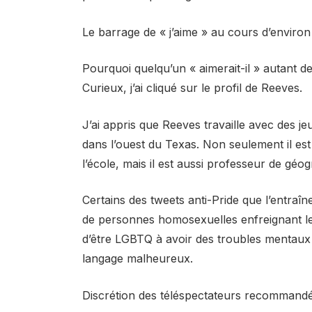
Le barrage de « j’aime » au cours d’enviro
Pourquoi quelqu’un « aimerait-il » autant 
Curieux, j’ai cliqué sur le profil de Reeves.
J’ai appris que Reeves travaille avec des je
dans l’ouest du Texas. Non seulement il est 
l’école, mais il est aussi professeur de géog
Certains des tweets anti-Pride que l’entraîn
de personnes homosexuelles enfreignant les 
d’être LGBTQ à avoir des troubles mentaux et
langage malheureux.
Discrétion des téléspectateurs recommandé