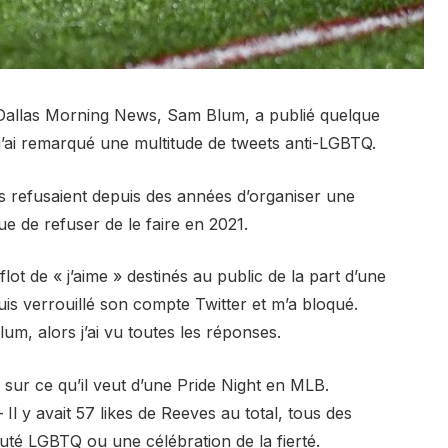
e Dallas Morning News, Sam Blum, a publié quelque
j’ai remarqué une multitude de tweets anti-LGBTQ.
s refusaient depuis des années d’organiser une
ue de refuser de le faire en 2021.
ot de « j’aime » destinés au public de la part d’une
uis verrouillé son compte Twitter et m’a bloqué.
lum, alors j’ai vu toutes les réponses.
sur ce qu’il veut d’une Pride Night en MLB.
 Il y avait 57 likes de Reeves au total, tous des
uté LGBTQ ou une célébration de la fierté.