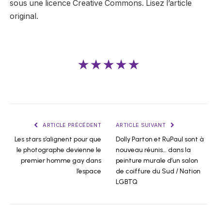
sous une licence Creative Commons. Lisez l’article
original.
★★★★★
ARTICLE PRÉCÉDENT
ARTICLE SUIVANT
Les stars s’alignent pour que
Dolly Parton et RuPaul sont à
le photographe devienne le
nouveau réunis… dans la
premier homme gay dans
peinture murale d’un salon
l’espace
de coiffure du Sud / Nation
LGBTQ