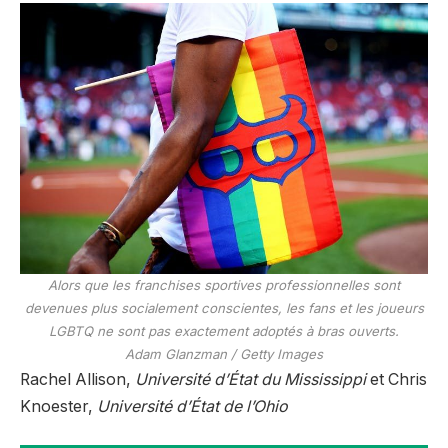
Alors que les franchises sportives professionnelles sont
devenues plus socialement conscientes, les fans et les joueurs
LGBTQ ne sont pas exactement adoptés à bras ouverts.
Adam Glanzman / Getty Images
Rachel Allison,
Université d’État du Mississippi
et Chris
Knoester,
Université d’État de l’Ohio