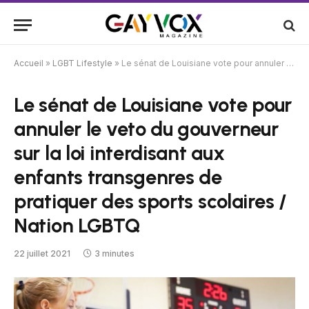
Accueil
»
LGBT Lifestyle
»
Le sénat de Louisiane vote pour annuler le veto du gouverneur sur la loi interdisant aux enfants transgenres de pratiquer des sports scolaires / Nation LGBTQ
Le sénat de Louisiane vote pour
annuler le veto du gouverneur
sur la loi interdisant aux
enfants transgenres de
pratiquer des sports scolaires /
Nation LGBTQ
22 juillet 2021
3 minutes