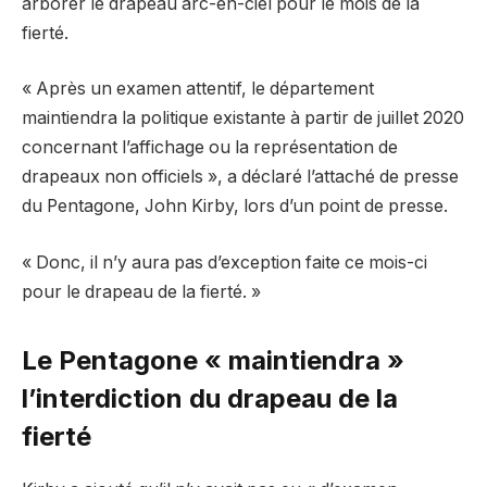
arborer le drapeau arc-en-ciel pour le mois de la
fierté.
« Après un examen attentif, le département
maintiendra la politique existante à partir de juillet 2020
concernant l’affichage ou la représentation de
drapeaux non officiels », a déclaré l’attaché de presse
du Pentagone, John Kirby, lors d’un point de presse.
« Donc, il n’y aura pas d’exception faite ce mois-ci
pour le drapeau de la fierté. »
Le Pentagone « maintiendra »
l’interdiction du drapeau de la
fierté