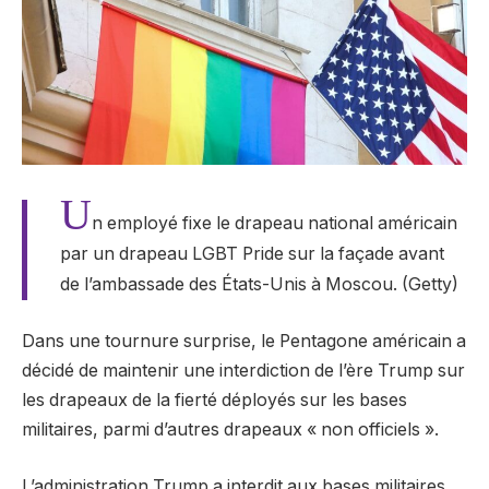
U
n employé fixe le drapeau national américain
par un drapeau LGBT Pride sur la façade avant
de l’ambassade des États-Unis à Moscou. (Getty)
Dans une tournure surprise, le Pentagone américain a
décidé de maintenir une interdiction de l’ère Trump sur
les drapeaux de la fierté déployés sur les bases
militaires, parmi d’autres drapeaux « non officiels ».
L’administration Trump a interdit aux bases militaires