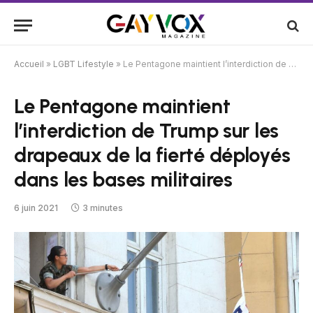
Accueil
»
LGBT Lifestyle
»
Le Pentagone maintient l’interdiction de Trump sur les drapeaux de la fierté déployés dans les bases militaires
Le Pentagone maintient
l’interdiction de Trump sur les
drapeaux de la fierté déployés
dans les bases militaires
6 juin 2021
3 minutes