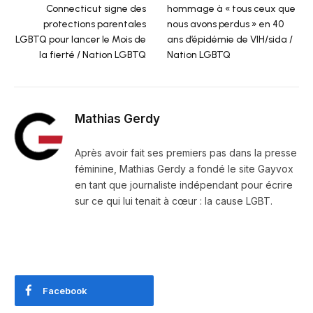
Connecticut signe des
hommage à « tous ceux que
protections parentales
nous avons perdus » en 40
LGBTQ pour lancer le Mois de
ans d’épidémie de VIH/sida /
la fierté / Nation LGBTQ
Nation LGBTQ
Mathias Gerdy
Après avoir fait ses premiers pas dans la presse
féminine, Mathias Gerdy a fondé le site Gayvox
en tant que journaliste indépendant pour écrire
sur ce qui lui tenait à cœur : la cause LGBT.
Facebook