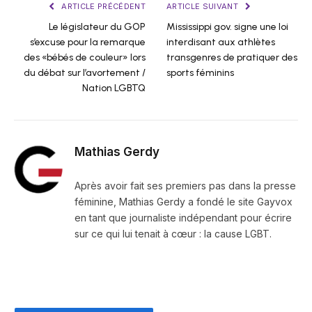
ARTICLE PRÉCÉDENT
ARTICLE SUIVANT
Le législateur du GOP
Mississippi gov. signe une loi
s’excuse pour la remarque
interdisant aux athlètes
des «bébés de couleur» lors
transgenres de pratiquer des
du débat sur l’avortement /
sports féminins
Nation LGBTQ
Mathias Gerdy
Après avoir fait ses premiers pas dans la presse
féminine, Mathias Gerdy a fondé le site Gayvox
en tant que journaliste indépendant pour écrire
sur ce qui lui tenait à cœur : la cause LGBT.