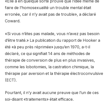
«Elle a en quelque sorte prouvé que l’idée même de
faire de l’homosexualité un trouble mental était
erronée, car il n’y avait pas de trouble», a déclaré
Coward.
«Si vous n’êtes pas malade, vous n’avez pas besoin
d’être traité.» La publication du rapport de Hooker a
été «à peu près réprimée» jusqu’en 1970, a-t-il
déclaré, ce qui signifiait 14 ans de méthodes de
thérapie de conversion de plus en plus invasives,
comme les lobotomies, la castration chimique, la
thérapie par aversion et la thérapie électroconvulsive
(ECT).
Pourtant, il n’y avait aucune preuve que l’un de ces
soi-disant «traitements» était efficace.