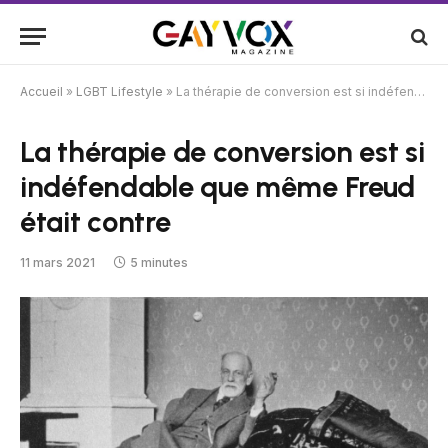
Accueil
»
LGBT Lifestyle
»
La thérapie de conversion est si indéfendable que même Freud était contre
La thérapie de conversion est si
indéfendable que même Freud
était contre
11 mars 2021
5 minutes