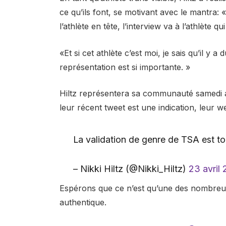
ce qu’ils font, se motivant avec le mantra:
l’athlète en tête, l’interview va à l’athlète qu
«Et si cet athlète c’est moi, je sais qu’il y
représentation est si importante. »
Hiltz représentera sa communauté samedi a
leur récent tweet est une indication, leur w
La validation de genre de TSA est to
– Nikki Hiltz (@Nikki_Hiltz)
23 avril 
Espérons que ce n’est qu’une des nombreus
authentique.