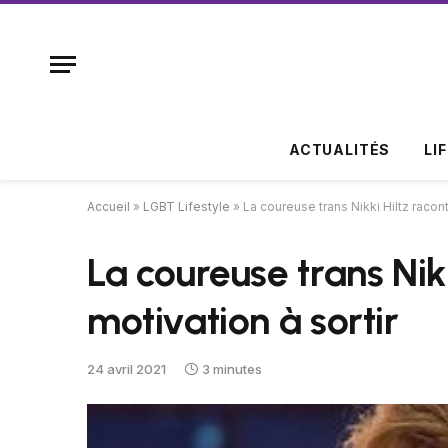
ACTUALITÉS
LI
Accueil
»
LGBT Lifestyle
»
La coureuse trans Nikki Hiltz racont
La coureuse trans Nik
motivation à sortir
24 avril 2021
3 minutes