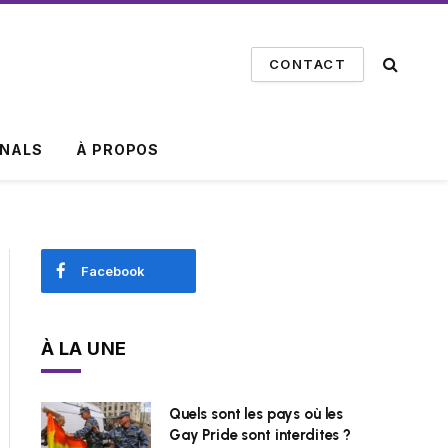
CONTACT
INALS
À PROPOS
Facebook
À LA UNE
Quels sont les pays où les
Gay Pride sont interdites ?