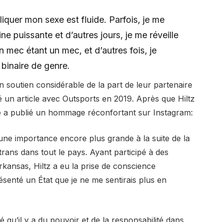
iquer mon sexe est fluide. Parfois, je me
e puissante et d’autres jours, je me réveille
n mec étant un mec, et d’autres fois, je
 binaire de genre.
n soutien considérable de la part de leur partenaire
 un article avec Outsports en 2019. Après que Hiltz
ee a publié un hommage réconfortant sur Instagram:
s une importance encore plus grande à la suite de la
i-trans dans tout le pays. Ayant participé à des
Arkansas, Hiltz a eu la prise de conscience
senté un État que je ne me sentirais plus en
isé qu’il y a du pouvoir et de la responsabilité dans