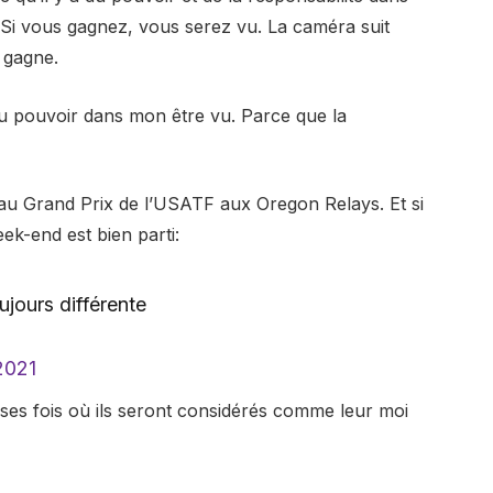
 «Si vous gagnez, vous serez vu. La caméra suit
i gagne.
 a du pouvoir dans mon être vu. Parce que la
u Grand Prix de l’USATF aux Oregon Relays. Et si
eek-end est bien parti:
ujours différente
2021
es fois où ils seront considérés comme leur moi