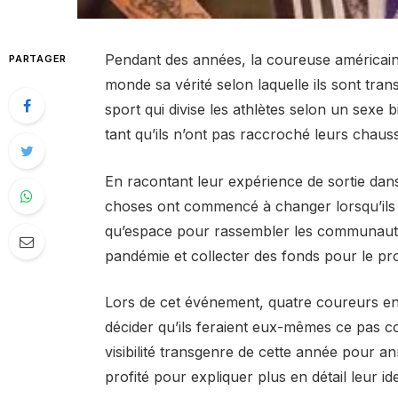
Pendant des années, la coureuse américaine
PARTAGER
monde sa vérité selon laquelle ils sont tr
sport qui divise les athlètes selon un sexe b
tant qu’ils n’ont pas raccroché leurs chau
En racontant leur expérience de sortie dan
choses ont commencé à changer lorsqu’ils o
qu’espace pour rassembler les communauté
pandémie et collecter des fonds pour le pro
Lors de cet événement, quatre coureurs en on
décider qu’ils feraient eux-mêmes ce pas co
visibilité transgenre de cette année pour ann
profité pour expliquer plus en détail leur id