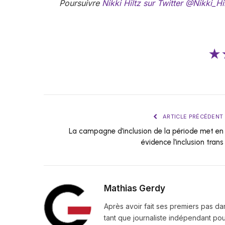
Poursuivre
Nikki Hiltz sur Twitter @Nikki_Hi
★
ARTICLE PRÉCÉDENT
La campagne d’inclusion de la période met en
évidence l’inclusion trans
Mathias Gerdy
Après avoir fait ses premiers pas da
tant que journaliste indépendant pour