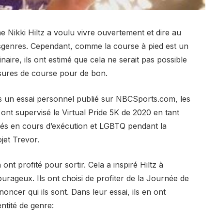
 Nikki Hiltz a voulu vivre ouvertement et dire au
ansgenres. Cependant, comme la course à pied est un
inaire, ils ont estimé que cela ne serait pas possible
ssures de course pour de bon.
s un essai personnel publié sur NBCSports.com, les
nt supervisé le Virtual Pride 5K de 2020 en tant
s en cours d’exécution et LGBTQ pendant la
jet Trevor.
t profité pour sortir. Cela a inspiré Hiltz à
urageux. Ils ont choisi de profiter de la Journée de
oncer qui ils sont. Dans leur essai, ils en ont
entité de genre: