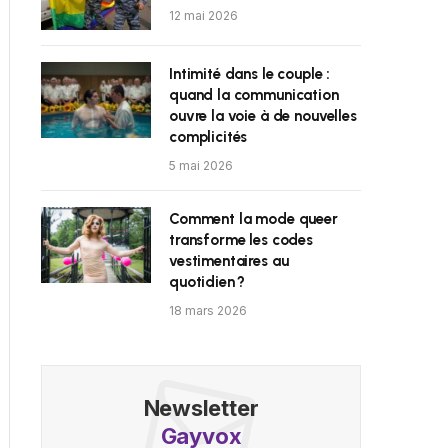
12 mai 2026
Intimité dans le couple :
quand la communication
ouvre la voie à de nouvelles
complicités
5 mai 2026
Comment la mode queer
transforme les codes
vestimentaires au
quotidien ?
18 mars 2026
Newsletter
Gayvox