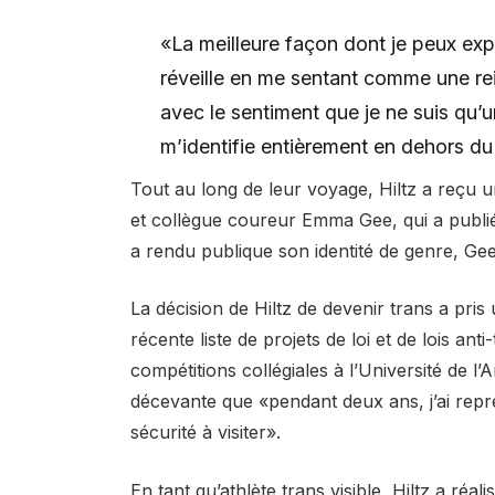
«La meilleure façon dont je peux expl
réveille en me sentant comme une rein
avec le sentiment que je ne suis qu’u
m’identifie entièrement en dehors du
Tout au long de leur voyage, Hiltz a reçu u
et collègue coureur Emma Gee, qui a publié
a rendu publique son identité de genre, G
La décision de Hiltz de devenir trans a pri
récente liste de projets de loi et de lois ant
compétitions collégiales à l’Université de l’
décevante que «pendant deux ans, j’ai repré
sécurité à visiter».
En tant qu’athlète trans visible, Hiltz a réal