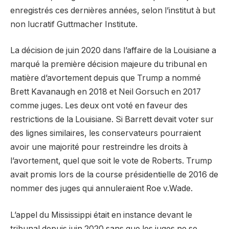
enregistrés ces dernières années, selon l’institut à but
non lucratif Guttmacher Institute.
La décision de juin 2020 dans l’affaire de la Louisiane a
marqué la première décision majeure du tribunal en
matière d’avortement depuis que Trump a nommé
Brett Kavanaugh en 2018 et Neil Gorsuch en 2017
comme juges. Les deux ont voté en faveur des
restrictions de la Louisiane. Si Barrett devait voter sur
des lignes similaires, les conservateurs pourraient
avoir une majorité pour restreindre les droits à
l’avortement, quel que soit le vote de Roberts. Trump
avait promis lors de la course présidentielle de 2016 de
nommer des juges qui annuleraient Roe v.Wade.
L’appel du Mississippi était en instance devant le
tribunal depuis juin 2020 sans que les juges ne se