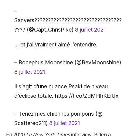
–
Sanvers????️‍????????????????????????????
???? (@Capt_ChrisPike)
8 juillet 2021
… et j’ai vraiment aimé l’entendre.
– Bocephus Moonshine (@RevMoonshine)
8 juillet 2021
Il s’agit d’une nuance Psaki de niveau
d’éclipse totale. https://t.co/ZdMHhKEiUx
– Tenez mes chiennes pompons (@
Scattered211)
8 juillet 2021
En 2020
Le New York Times
interview, Biden a