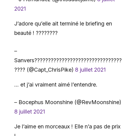
2021
J’adore qu’elle ait terminé le briefing en
beauté ! ????????
–
Sanvers????️‍????????????????????????????
???? (@Capt_ChrisPike)
8 juillet 2021
… et j’ai vraiment aimé l’entendre.
– Bocephus Moonshine (@RevMoonshine)
8 juillet 2021
Je l’aime en morceaux ! Elle n’a pas de prix
!