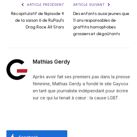
ARTICLE PRÉCÉDENT
ARTICLE SUIVANT
Récapitulatif de l’épisode 4
Des enfants aussi jeunes que
de la saison 6 de RuPaul’s
11 ans responsables de
Drag Race All Stars
graffitis homophobes
grossiers et dégoûtants
Mathias Gerdy
Après avoir fait ses premiers pas dans la presse
féminine, Mathias Gerdy a fondé le site Gayvox
en tant que journaliste indépendant pour écrire
sur ce qui lui tenait à cœur : la cause LGBT.