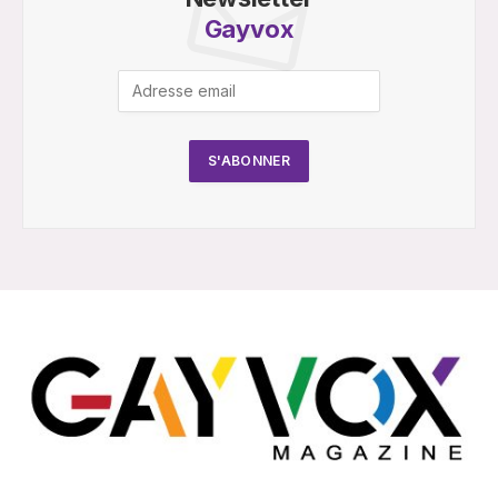
Gayvox