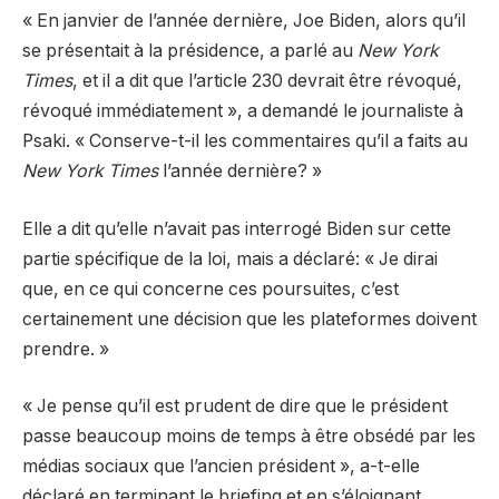
« En janvier de l’année dernière, Joe Biden, alors qu’il
se présentait à la présidence, a parlé au
New York
Times
, et il a dit que l’article 230 devrait être révoqué,
révoqué immédiatement », a demandé le journaliste à
Psaki. « Conserve-t-il les commentaires qu’il a faits au
New York Times
l’année dernière? »
Elle a dit qu’elle n’avait pas interrogé Biden sur cette
partie spécifique de la loi, mais a déclaré: « Je dirai
que, en ce qui concerne ces poursuites, c’est
certainement une décision que les plateformes doivent
prendre. »
« Je pense qu’il est prudent de dire que le président
passe beaucoup moins de temps à être obsédé par les
médias sociaux que l’ancien président », a-t-elle
déclaré en terminant le briefing et en s’éloignant.