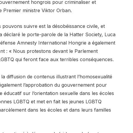
 gouvernement hongrois pour criminaliser et
 Premier ministre Viktor Orban.
pouvons suivre est la désobéissance civile, et
a déclaré le porte-parole de la Hatter Society, Luca
 défense Amnesty International Hongrie a également
rant : « Nous protestons devant le Parlement
LGBTQ qui feront face aux terribles conséquences.
t la diffusion de contenus illustrant l’homosexualité
ut également l’approbation du gouvernement pour
éducatif sur l’orientation sexuelle dans les écoles
sonnes LGBTQ et met en fait les jeunes LGBTQ
arcèlement dans les écoles et dans leurs familles