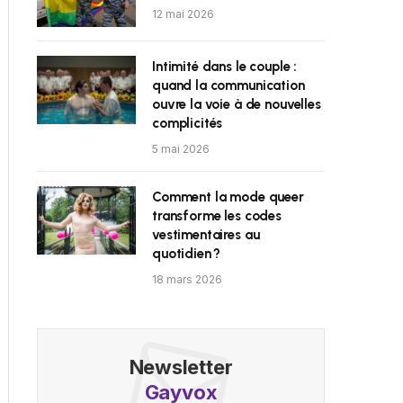
12 mai 2026
Intimité dans le couple :
quand la communication
ouvre la voie à de nouvelles
complicités
5 mai 2026
Comment la mode queer
transforme les codes
vestimentaires au
quotidien ?
18 mars 2026
Newsletter
Gayvox