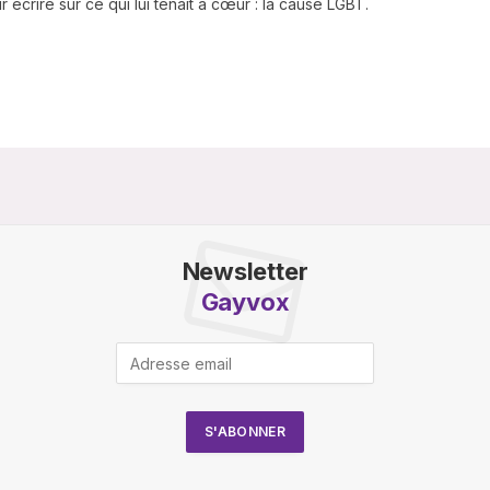
 écrire sur ce qui lui tenait à cœur : la cause LGBT.
Newsletter
Gayvox