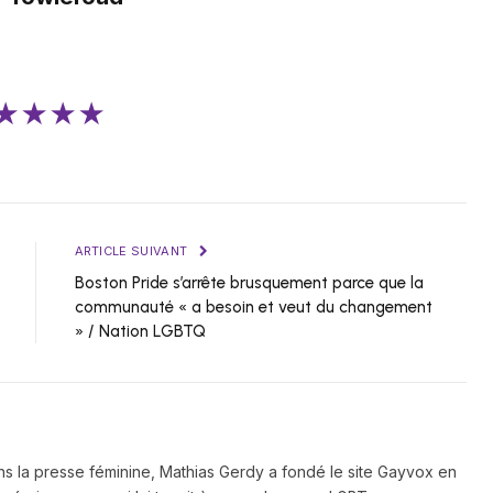
★★★★
ARTICLE SUIVANT
Boston Pride s’arrête brusquement parce que la
communauté « a besoin et veut du changement
» / Nation LGBTQ
ns la presse féminine, Mathias Gerdy a fondé le site Gayvox en