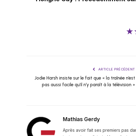
★
ARTICLE PRÉCÉDENT
Jodie Harsh insiste sur le fait que « la traînée n’est
pas aussi facile qu’il n’y paraît à la télévision »
Mathias Gerdy
Après avoir fait ses premiers pas da