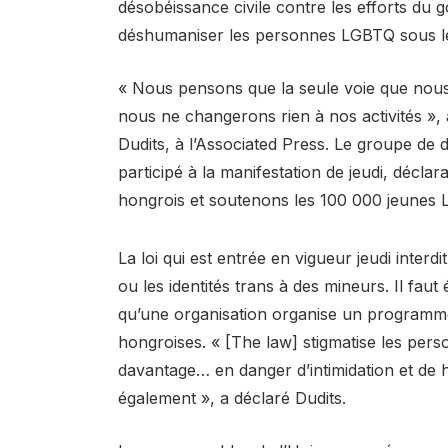
désobéissance civile contre les efforts du
déshumaniser les personnes LGBTQ sous le
« Nous pensons que la seule voie que nous 
nous ne changerons rien à nos activités », 
Dudits, à l’Associated Press. Le groupe de
participé à la manifestation de jeudi, décla
hongrois et soutenons les 100 000 jeunes 
La loi qui est entrée en vigueur jeudi interdi
ou les identités trans à des mineurs. Il fa
qu’une organisation organise un programme 
hongroises. « [The law] stigmatise les per
davantage… en danger d’intimidation et de h
également », a déclaré Dudits.