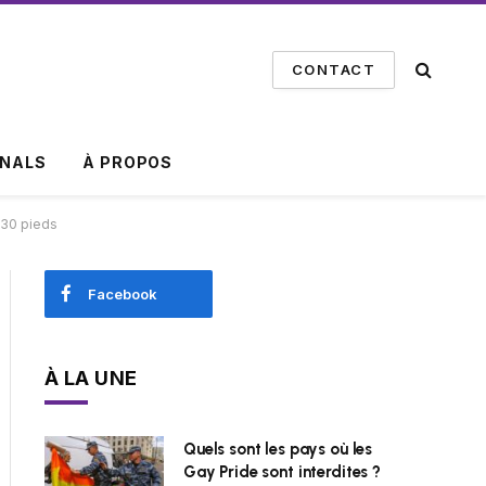
CONTACT
INALS
À PROPOS
 30 pieds
Facebook
À LA UNE
Quels sont les pays où les
Gay Pride sont interdites ?