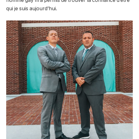
homme gay m’a permis de trouver la confiance d’être
qui je suis aujourd’hui.