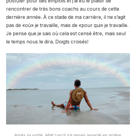
postuler pour des emplois et j’ai eu le plaisir de
rencontrer de très bons coachs au cours de cette
dernière année. À ce stade de ma carrière, il ne s’agit
pas de «où» je travaille, mais de «pour qui» je travaille.
Je pense que je sais où cela est censé être, mais seul
le temps nous le dira. Doigts croisés!
Après sa sortie, Matt Lynch n’a jamais regardé en arrière.