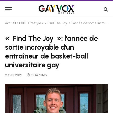
Accueil
»
LGBT Lifestyle
»
« Find The Joy »: l’année de sortie incroyable d’un entraîneur de basket-ball universitaire gay
« Find The Joy »: l’année de
sortie incroyable d’un
entraîneur de basket-ball
universitaire gay
2 avril 2021
13 minutes