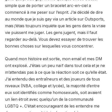
simple que de porter un bracelet arc-en-ciel a
commencé à me peser sur l’esprit. J’ai décidé de dire
au monde que je suis gay via un article sur Outsports,
mais j’étais toujours inquiète que les gens dans la vraie
vie puissent me juger. Les gens jugent, mais il faut
regarder au-delà. Vous devez essayer de trouver les
bonnes choses sur lesquelles vous concentrer.
Quand mon histoire est sortie, mon email et mes DM
ont explosé. J’étais un peu naïf dans tout cela et je ne
m’attendais pas à ce que la réaction soit ce qu’elle était.
J’ai entendu des entraîneurs et des joueurs de tous
niveaux (NBA, collège et lycée), la majorité d’entre
eux soit identifiés comme homosexuels, soit avaient
un lien étroit avec quelqu’un de la communauté
LGBTQ +. C’était encourageant de les entendre me