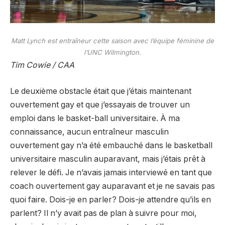
Matt Lynch est entraîneur cette saison avec l’équipe féminine de
l’UNC Wilmington.
Tim Cowie / CAA
Le deuxième obstacle était que j’étais maintenant
ouvertement gay et que j’essayais de trouver un
emploi dans le basket-ball universitaire. À ma
connaissance, aucun entraîneur masculin
ouvertement gay n’a été embauché dans le basketball
universitaire masculin auparavant, mais j’étais prêt à
relever le défi. Je n’avais jamais interviewé en tant que
coach ouvertement gay auparavant et je ne savais pas
quoi faire. Dois-je en parler? Dois-je attendre qu’ils en
parlent? Il n’y avait pas de plan à suivre pour moi,