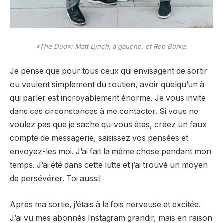
«The Duo»: Matt Lynch, à gauche, et Rob Burke.
Je pense que pour tous ceux qui envisagent de sortir
ou veulent simplement du soutien, avoir quelqu’un à
qui parler est incroyablement énorme. Je vous invite
dans ces circonstances à me contacter. Si vous ne
voulez pas que je sache qui vous êtes, créez un faux
compte de messagerie, saisissez vos pensées et
envoyez-les moi. J’ai fait la même chose pendant mon
temps. J’ai été dans cette lutte et j’ai trouvé un moyen
de persévérer. Toi aussi!
Après ma sortie, j’étais à la fois nerveuse et excitée.
J’ai vu mes abonnés Instagram grandir, mais en raison