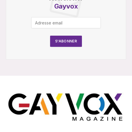
Gayvox