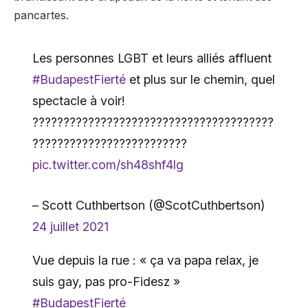
pancartes.
Les personnes LGBT et leurs alliés affluent
#BudapestFierté
et plus sur le chemin, quel
spectacle à voir!
????️‍????????????????️‍????????????????️‍???
?????????????️‍????????????
pic.twitter.com/sh48shf4lg
– Scott Cuthbertson (@ScotCuthbertson)
24 juillet 2021
Vue depuis la rue : « ça va papa relax, je
suis gay, pas pro-Fidesz »
#BudapestFierté