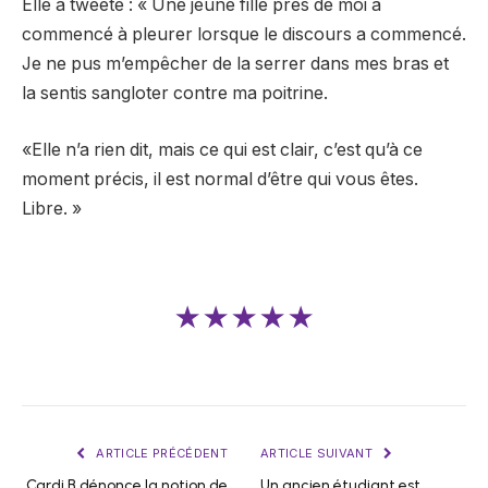
Elle a tweeté : « Une jeune fille près de moi a
commencé à pleurer lorsque le discours a commencé.
Je ne pus m’empêcher de la serrer dans mes bras et
la sentis sangloter contre ma poitrine.
«Elle n’a rien dit, mais ce qui est clair, c’est qu’à ce
moment précis, il est normal d’être qui vous êtes.
Libre. »
★★★★★
ARTICLE PRÉCÉDENT
ARTICLE SUIVANT
Cardi B dénonce la notion de
Un ancien étudiant est