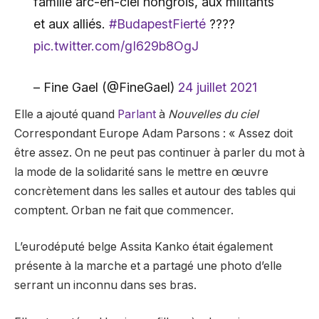
famille arc-en-ciel hongrois, aux militants
et aux alliés.
#BudapestFierté
????
pic.twitter.com/gI629b8OgJ
– Fine Gael (@FineGael)
24 juillet 2021
Elle a ajouté quand
Parlant
à
Nouvelles du ciel
Correspondant Europe Adam Parsons : « Assez doit
être assez. On ne peut pas continuer à parler du mot à
la mode de la solidarité sans le mettre en œuvre
concrètement dans les salles et autour des tables qui
comptent. Orban ne fait que commencer.
L’eurodéputé belge Assita Kanko était également
présente à la marche et a partagé une photo d’elle
serrant un inconnu dans ses bras.