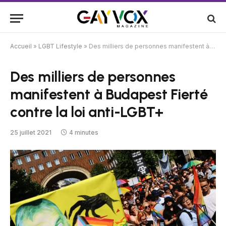
Accueil
»
LGBT Lifestyle
»
Des milliers de personnes manifestent à Budapest Fierté contre la loi anti-LGBT+
Des milliers de personnes
manifestent à Budapest Fierté
contre la loi anti-LGBT+
25 juillet 2021
4 minutes