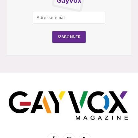
Gayvox