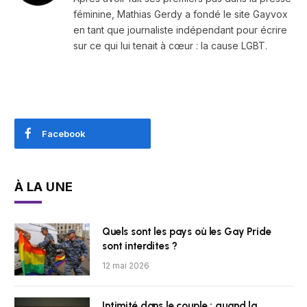
féminine, Mathias Gerdy a fondé le site Gayvox
en tant que journaliste indépendant pour écrire
sur ce qui lui tenait à cœur : la cause LGBT.
Facebook
À LA UNE
Quels sont les pays où les Gay Pride
sont interdites ?
12 mai 2026
Intimité dans le couple : quand la