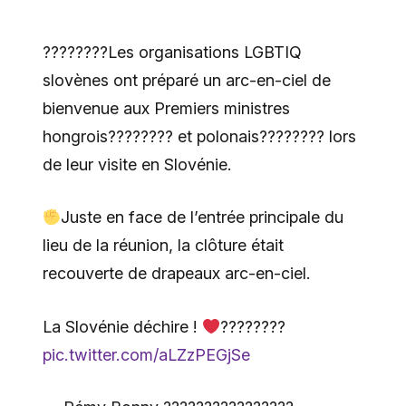
????️‍????Les organisations LGBTIQ
slovènes ont préparé un arc-en-ciel de
bienvenue aux Premiers ministres
hongrois???????? et polonais???????? lors
de leur visite en Slovénie.
Juste en face de l’entrée principale du
lieu de la réunion, la clôture était
recouverte de drapeaux arc-en-ciel.
La Slovénie déchire !
????????
pic.twitter.com/aLZzPEGjSe