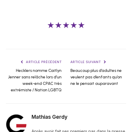
★★★★★
ARTICLE PRÉCÉDENT
ARTICLE SUIVANT
Hecklers nomme Caitlyn
Beaucoup plus d’adultes ne
Jenner sans relâche lors d’un
veulent pas d’enfants qu’on
week-end CPAC très
ne le pensait auparavant
extrémiste / Nation LGBTQ
Mathias Gerdy
Après avoir fait ses premiers pas dans la presse