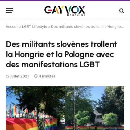
Accueil
»
LGBT Lifestyle
»
Des militants slovènes trollent la Hongrie et la Pologne avec des manifestations LGBT
Des militants slovènes trollent
la Hongrie et la Pologne avec
des manifestations LGBT
12 juillet 2021
4 minutes