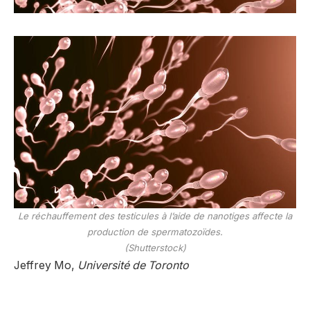
Le réchauffement des testicules à l’aide de nanotiges affecte la
production de spermatozoïdes.
(Shutterstock)
Jeffrey Mo,
Université de Toronto