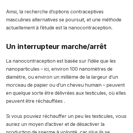
Ainsi, la recherche d’options contraceptives
masculines alternatives se poursuit, et une méthode
actuellement à l’étude est la nanocontraception.
Un interrupteur marche/arrêt
La nanocontraception est basée sur l’idée que les
nanoparticules – ici, environ 100 nanomètres de
diamètre, ou environ un millième de la largeur d’un
morceau de papier ou d’un cheveu humain – peuvent
en quelque sorte être délivrées aux testicules, où elles
peuvent être réchauffées .
Si vous pouviez réchauffer un peu les testicules, vous
auriez un moyen d’activer et de désactiver la
production de sperme à volonté, car plus ils se