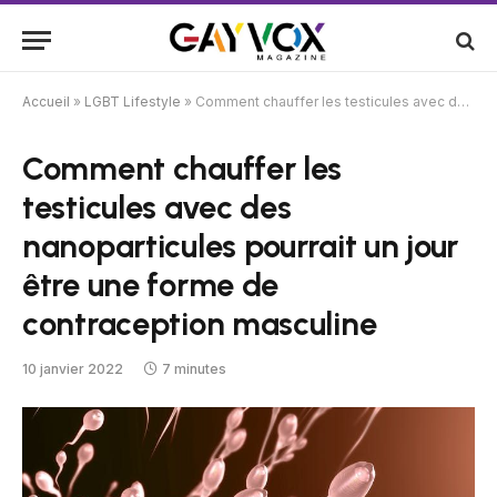
Accueil
»
LGBT Lifestyle
»
Comment chauffer les testicules avec des nanoparticules pourrait un jour être une forme de contraception masculine
Comment chauffer les
testicules avec des
nanoparticules pourrait un jour
être une forme de
contraception masculine
10 janvier 2022
7 minutes