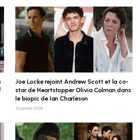
a
Joe Locke rejoint Andrew Scott et la co-
f
star de Heartstopper Olivia Colman dans
le biopic de Ian Charleson
13 janvier 2026