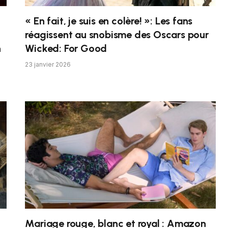
« En fait, je suis en colère! »: Les fans
réagissent au snobisme des Oscars pour
h
Wicked: For Good
23 janvier 2026
Mariage rouge, blanc et royal : Amazon