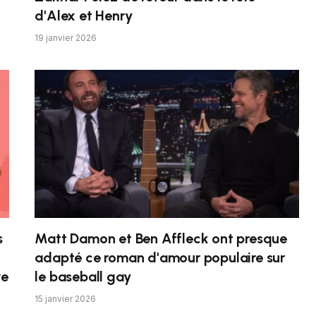
d'Alex et Henry
19 janvier 2026
s
Matt Damon et Ben Affleck ont ​​presque
adapté ce roman d'amour populaire sur
ve
le baseball gay
15 janvier 2026