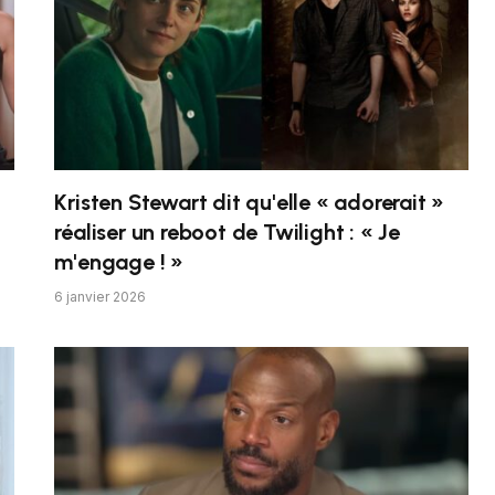
Kristen Stewart dit qu'elle « adorerait »
réaliser un reboot de Twilight : « Je
m'engage ! »
6 janvier 2026