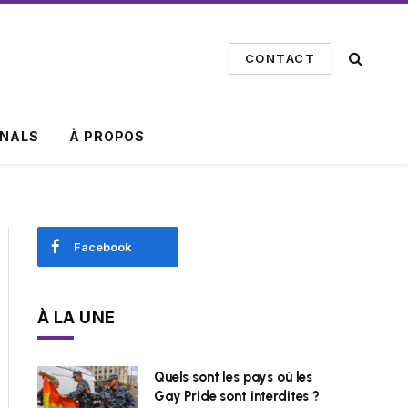
CONTACT
INALS
À PROPOS
Facebook
À LA UNE
Quels sont les pays où les
Gay Pride sont interdites ?