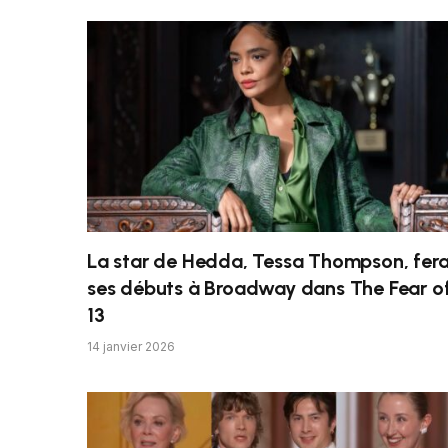
La star de Hedda, Tessa Thompson, fer
ses débuts à Broadway dans The Fear o
13
14 janvier 2026