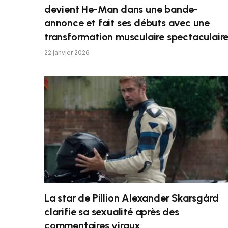
devient He-Man dans une bande-
annonce et fait ses débuts avec une
transformation musculaire spectaculair
22 janvier 2026
La star de Pillion Alexander Skarsgård
clarifie sa sexualité après des
commentaires viraux