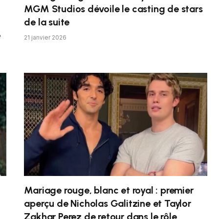
MGM Studios dévoile le casting de stars
de la suite
e
21 janvier 2026
Mariage rouge, blanc et royal : premier
aperçu de Nicholas Galitzine et Taylor
Zakhar Perez de retour dans le rôle