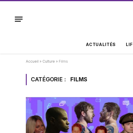
ACTUALITÉS
LI
Accueil
»
Culture
»
Films
CATÉGORIE :
FILMS