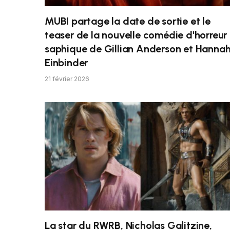
MUBI partage la date de sortie et le
teaser de la nouvelle comédie d'horreur
saphique de Gillian Anderson et Hanna
Einbinder
21 février 2026
La star du RWRB, Nicholas Galitzine,