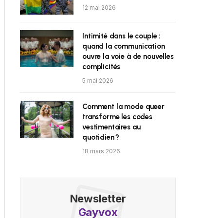
12 mai 2026
Intimité dans le couple :
quand la communication
ouvre la voie à de nouvelles
complicités
5 mai 2026
Comment la mode queer
transforme les codes
vestimentaires au
quotidien ?
18 mars 2026
Newsletter
Gayvox