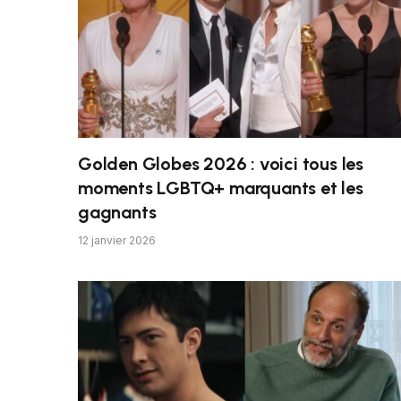
Golden Globes 2026 : voici tous les
moments LGBTQ+ marquants et les
gagnants
12 janvier 2026